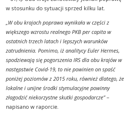
w stosunku do sytuacji sprzed kilku lat.
„W obu krajach poprawa wynikała w części z
większego wzrostu realnego PKB per capita w
ostatnich trzech latach i lepszych warunków
zatrudnienia. Pomimo, iż analitycy Euler Hermes,
spodziewają się pogorszenia IRS dla obu krajów w
następstwie Covid-19, to nie powinien on spaść
poniżej poziomów z 2015 roku, również dlatego, że
lokalne i unijne środki stymulacyjne powinny
złagodzić niekorzystne skutki gospodarcze”
–
napisano w raporcie.