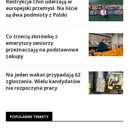
Restrykcje Chin uderzają w
europejski przemysł. Na liście
są dwa podmioty z Polski
Co trzecią złotówkę z
emerytury seniorzy
przeznaczają na podstawowe
zakupy
Na jeden wakat przypadają 62
zgłoszenia. Wielu kandydatów
nie rozpoczyna pracy
POPULARNE TEMATY