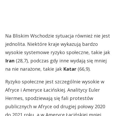
Na Bliskim Wschodzie sytuacja również nie jest
jednolita. Niektóre kraje wykazują bardzo
wysokie systemowe ryzyko społeczne, takie jak
Iran
(28,7), podczas gdy inne wydają się mniej
na nie narażone, takie jak
Katar
(66,9).
Ryzyko społeczne jest szczególnie wysokie w
Afryce i Ameryce Łacińskiej. Analitycy Euler
Hermes, spodziewają się fali protestów
publicznych w Afryce od drugiej połowy 2020
do 2021 roku, a w Ameryce Łacińskiej mniej