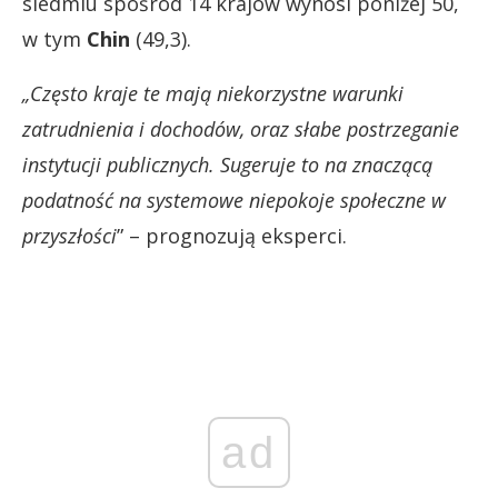
siedmiu spośród 14 krajów wynosi poniżej 50,
w tym
Chin
(49,3).
„Często kraje te mają niekorzystne warunki
zatrudnienia i dochodów, oraz słabe postrzeganie
instytucji publicznych. Sugeruje to na znaczącą
podatność na systemowe niepokoje społeczne w
przyszłości
” – prognozują eksperci.
ad