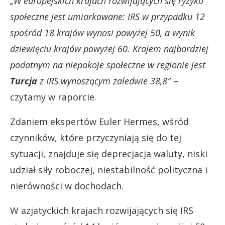
„W europejskich krajach rozwijających się ryzyko
społeczne jest umiarkowane: IRS w przypadku 12
spośród 18 krajów wynosi powyżej 50, a wynik
dziewięciu krajów powyżej 60. Krajem najbardziej
podatnym na niepokoje społeczne w regionie jest
Turcja
z IRS wynoszącym zaledwie 38,8″
–
czytamy w raporcie.
Zdaniem ekspertów Euler Hermes, wśród
czynników, które przyczyniają się do tej
sytuacji, znajduje się deprecjacja waluty, niski
udział siły roboczej, niestabilność polityczna i
nierówności w dochodach.
W azjatyckich krajach rozwijających się IRS