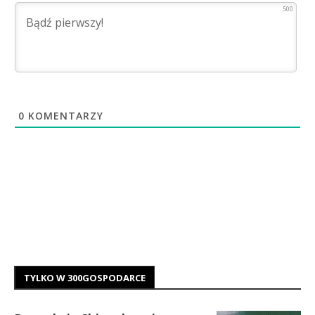
500
0
KOMENTARZY
TYLKO W 300GOSPODARCE