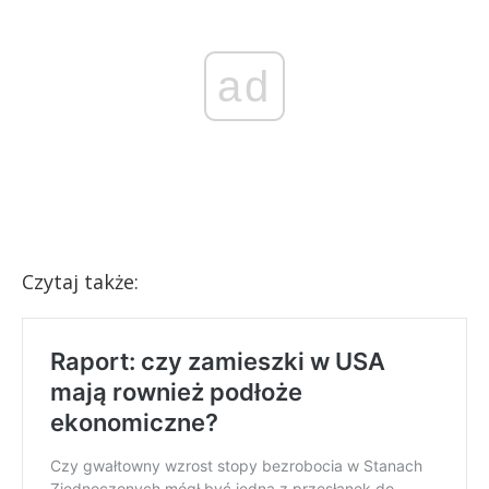
ad
Czytaj także: