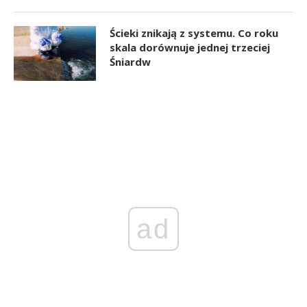
Ścieki znikają z systemu. Co roku
skala dorównuje jednej trzeciej
Śniardw
ad