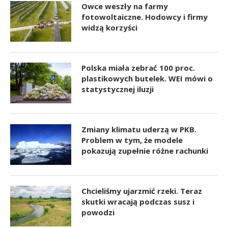
Owce weszły na farmy
fotowoltaiczne. Hodowcy i firmy
widzą korzyści
Polska miała zebrać 100 proc.
plastikowych butelek. WEI mówi o
statystycznej iluzji
Zmiany klimatu uderzą w PKB.
Problem w tym, że modele
pokazują zupełnie różne rachunki
Chcieliśmy ujarzmić rzeki. Teraz
skutki wracają podczas susz i
powodzi