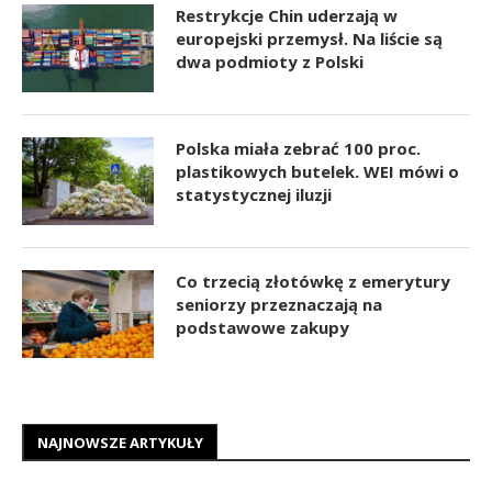
Restrykcje Chin uderzają w
europejski przemysł. Na liście są
dwa podmioty z Polski
Polska miała zebrać 100 proc.
plastikowych butelek. WEI mówi o
statystycznej iluzji
Co trzecią złotówkę z emerytury
seniorzy przeznaczają na
podstawowe zakupy
NAJNOWSZE ARTYKUŁY