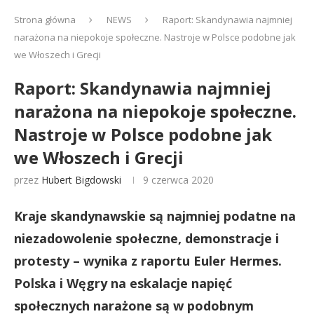
Strona główna
NEWS
Raport: Skandynawia najmniej
narażona na niepokoje społeczne. Nastroje w Polsce podobne jak
we Włoszech i Grecji
Raport: Skandynawia najmniej
narażona na niepokoje społeczne.
Nastroje w Polsce podobne jak
we Włoszech i Grecji
przez
Hubert Bigdowski
9 czerwca 2020
Kraje skandynawskie są najmniej podatne na
niezadowolenie społeczne, demonstracje i
protesty – wynika z raportu Euler Hermes.
Polska i Węgry na eskalacje napięć
społecznych narażone są w podobnym