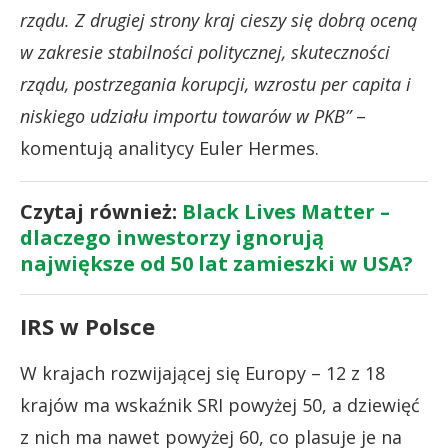
rządu. Z drugiej strony kraj cieszy się dobrą oceną
w zakresie stabilności politycznej, skuteczności
rządu, postrzegania korupcji, wzrostu per capita i
niskiego udziału importu towarów w PKB”
–
komentują analitycy Euler Hermes.
Czytaj również:
Black Lives Matter –
dlaczego inwestorzy ignorują
największe od 50 lat zamieszki w USA?
IRS w Polsce
W krajach rozwijającej się Europy – 12 z 18
krajów ma wskaźnik SRI powyżej 50, a dziewięć
z nich ma nawet powyżej 60, co plasuje je na