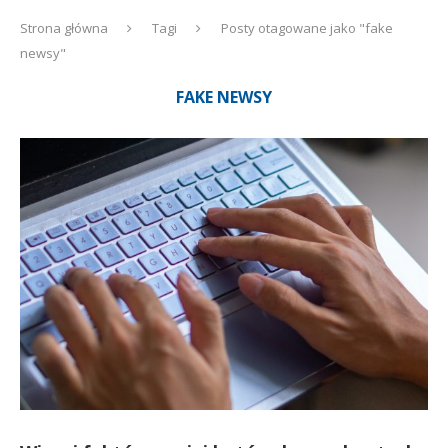
Strona główna
Tagi
Posty otagowane jako "fake
newsy"
FAKE NEWSY