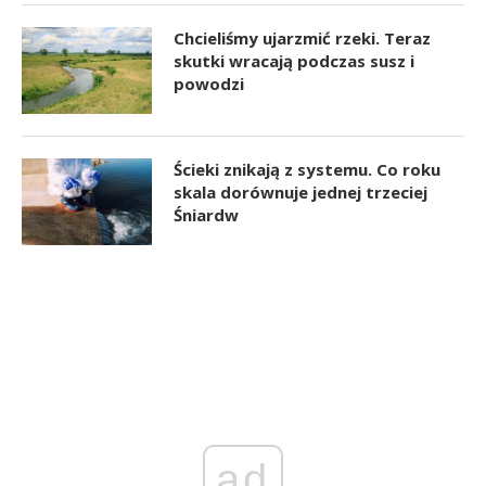
Chcieliśmy ujarzmić rzeki. Teraz
skutki wracają podczas susz i
powodzi
Ścieki znikają z systemu. Co roku
skala dorównuje jednej trzeciej
Śniardw
ad