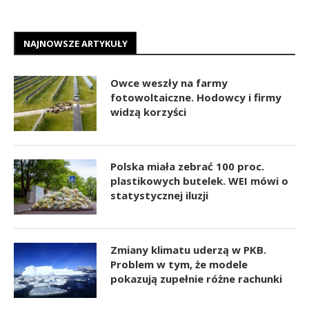
NAJNOWSZE ARTYKUŁY
Owce weszły na farmy
fotowoltaiczne. Hodowcy i firmy
widzą korzyści
Polska miała zebrać 100 proc.
plastikowych butelek. WEI mówi o
statystycznej iluzji
Zmiany klimatu uderzą w PKB.
Problem w tym, że modele
pokazują zupełnie różne rachunki