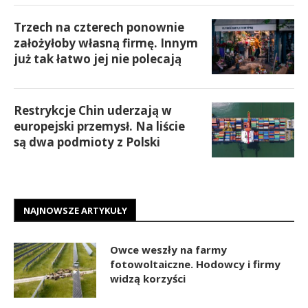
Trzech na czterech ponownie
założyłoby własną firmę. Innym
już tak łatwo jej nie polecają
Restrykcje Chin uderzają w
europejski przemysł. Na liście
są dwa podmioty z Polski
NAJNOWSZE ARTYKUŁY
Owce weszły na farmy
fotowoltaiczne. Hodowcy i firmy
widzą korzyści