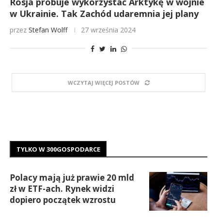
Rosja próbuje wykorzystać Arktykę w wojnie
w Ukrainie. Tak Zachód udaremnia jej plany
przez
Stefan Wolff
27 września 2024
WCZYTAJ WIĘCEJ POSTÓW
TYLKO W 300GOSPODARCE
Polacy mają już prawie 20 mld
zł w ETF-ach. Rynek widzi
dopiero początek wzrostu