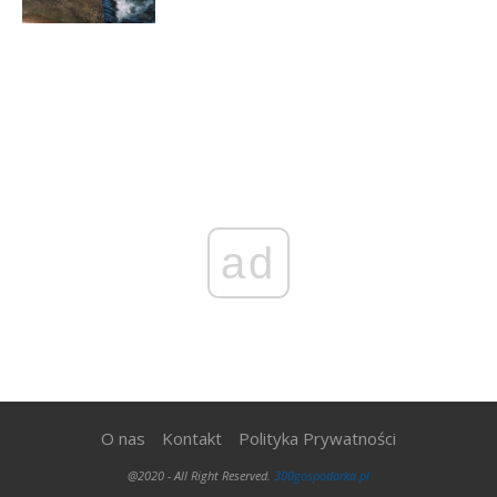
ad
O nas
Kontakt
Polityka Prywatności
@2020 - All Right Reserved.
300gospodarka.pl