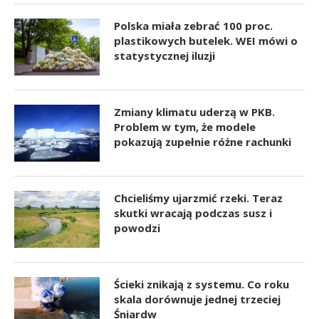
Polska miała zebrać 100 proc.
plastikowych butelek. WEI mówi o
statystycznej iluzji
Zmiany klimatu uderzą w PKB.
Problem w tym, że modele
pokazują zupełnie różne rachunki
Chcieliśmy ujarzmić rzeki. Teraz
skutki wracają podczas susz i
powodzi
Ścieki znikają z systemu. Co roku
skala dorównuje jednej trzeciej
Śniardw