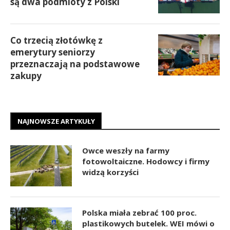
są dwa podmioty z Polski
Co trzecią złotówkę z
emerytury seniorzy
przeznaczają na podstawowe
zakupy
NAJNOWSZE ARTYKUŁY
Owce weszły na farmy
fotowoltaiczne. Hodowcy i firmy
widzą korzyści
Polska miała zebrać 100 proc.
plastikowych butelek. WEI mówi o