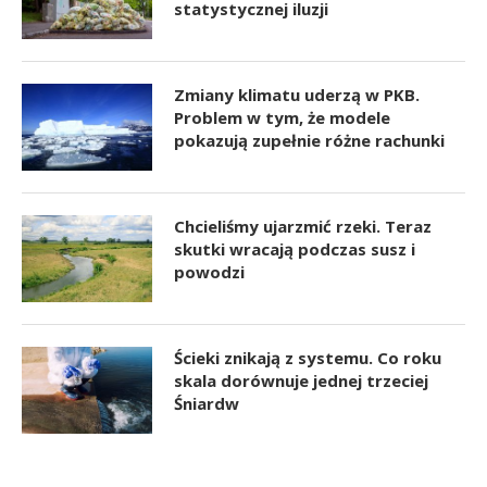
statystycznej iluzji
Zmiany klimatu uderzą w PKB.
Problem w tym, że modele
pokazują zupełnie różne rachunki
Chcieliśmy ujarzmić rzeki. Teraz
skutki wracają podczas susz i
powodzi
Ścieki znikają z systemu. Co roku
skala dorównuje jednej trzeciej
Śniardw