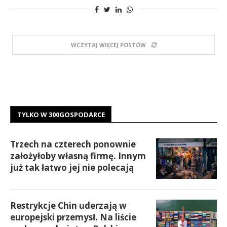
WCZYTAJ WIĘCEJ POSTÓW
TYLKO W 300GOSPODARCE
Trzech na czterech ponownie
założyłoby własną firmę. Innym
już tak łatwo jej nie polecają
Restrykcje Chin uderzają w
europejski przemysł. Na liście