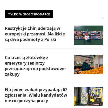
TYLKO W 300GOSPODARCE
Restrykcje Chin uderzają w
europejski przemysł. Na liście
są dwa podmioty z Polski
Co trzecią złotówkę z
emerytury seniorzy
przeznaczają na podstawowe
zakupy
Na jeden wakat przypadają 62
zgłoszenia. Wielu kandydatów
nie rozpoczyna pracy