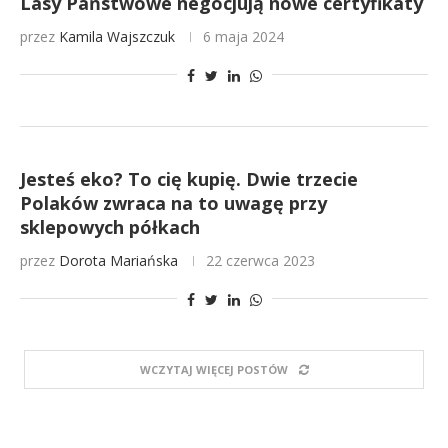
Lasy Państwowe negocjują nowe certyfikaty
przez
Kamila Wajszczuk
6 maja 2024
Jesteś eko? To cię kupię. Dwie trzecie
Polaków zwraca na to uwagę przy
sklepowych półkach
przez
Dorota Mariańska
22 czerwca 2023
WCZYTAJ WIĘCEJ POSTÓW