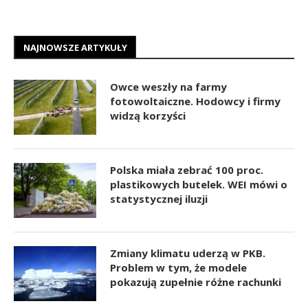
NAJNOWSZE ARTYKUŁY
Owce weszły na farmy
fotowoltaiczne. Hodowcy i firmy
widzą korzyści
Polska miała zebrać 100 proc.
plastikowych butelek. WEI mówi o
statystycznej iluzji
Zmiany klimatu uderzą w PKB.
Problem w tym, że modele
pokazują zupełnie różne rachunki