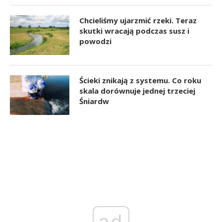
Chcieliśmy ujarzmić rzeki. Teraz
skutki wracają podczas susz i
powodzi
Ścieki znikają z systemu. Co roku
skala dorównuje jednej trzeciej
Śniardw