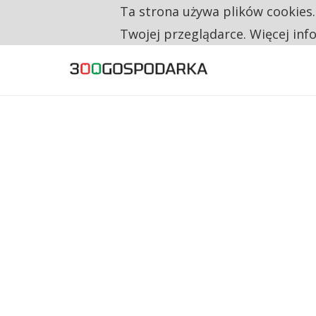
Ta strona używa plików cookies
TYLKO U NAS
RESTRYKCJE CHIN UDERZAJĄ W EUROPEJSKI
Twojej przeglądarce. Więcej inf