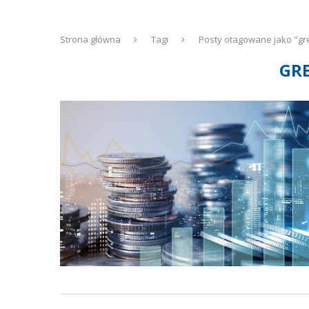
Strona główna
Tagi
Posty otagowane jako "gr
GR