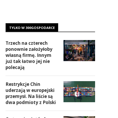
TYLKO W 300GOSPODARCE
Trzech na czterech
ponownie założyłoby
własną firmę. Innym
już tak łatwo jej nie
polecają
Restrykcje Chin
uderzają w europejski
przemysł. Na liście są
dwa podmioty z Polski