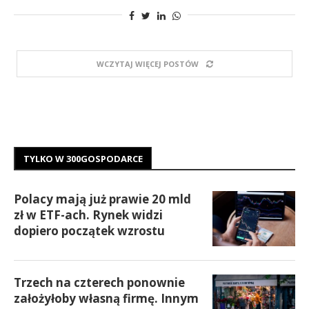
WCZYTAJ WIĘCEJ POSTÓW
TYLKO W 300GOSPODARCE
Polacy mają już prawie 20 mld
zł w ETF-ach. Rynek widzi
dopiero początek wzrostu
Trzech na czterech ponownie
założyłoby własną firmę. Innym