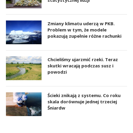
statystycznej iluzji
Zmiany klimatu uderzą w PKB.
Problem w tym, że modele
pokazują zupełnie różne rachunki
Chcieliśmy ujarzmić rzeki. Teraz
skutki wracają podczas susz i
powodzi
Ścieki znikają z systemu. Co roku
skala dorównuje jednej trzeciej
Śniardw