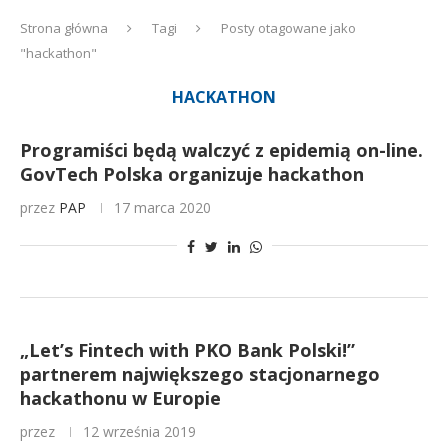
Strona główna
Tagi
Posty otagowane jako
"hackathon"
HACKATHON
Programiści będą walczyć z epidemią on-line.
GovTech Polska organizuje hackathon
przez
PAP
17 marca 2020
„Let’s Fintech with PKO Bank Polski!”
partnerem największego stacjonarnego
hackathonu w Europie
przez
12 września 2019