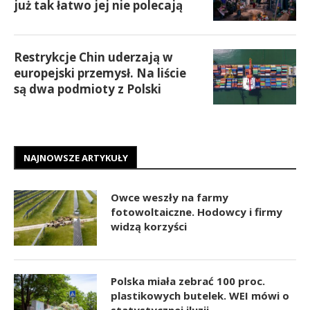
już tak łatwo jej nie polecają
Restrykcje Chin uderzają w
europejski przemysł. Na liście
są dwa podmioty z Polski
NAJNOWSZE ARTYKUŁY
Owce weszły na farmy
fotowoltaiczne. Hodowcy i firmy
widzą korzyści
Polska miała zebrać 100 proc.
plastikowych butelek. WEI mówi o