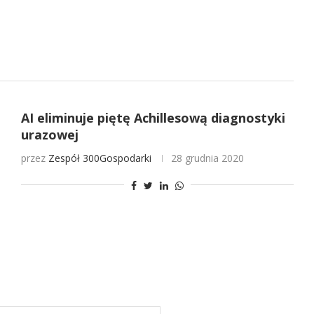
AI eliminuje piętę Achillesową diagnostyki
urazowej
przez
Zespół 300Gospodarki
28 grudnia 2020