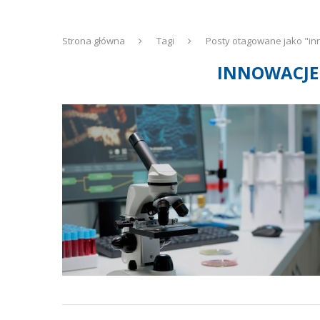
Strona główna
Tagi
Posty otagowane jako "in
INNOWACJE