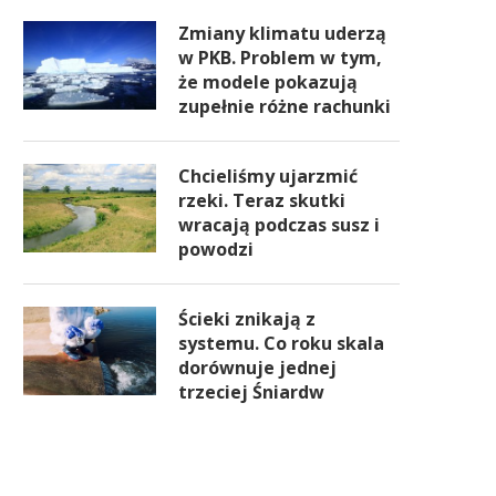
Zmiany klimatu uderzą
w PKB. Problem w tym,
że modele pokazują
zupełnie różne rachunki
Chcieliśmy ujarzmić
rzeki. Teraz skutki
wracają podczas susz i
powodzi
Ścieki znikają z
systemu. Co roku skala
dorównuje jednej
trzeciej Śniardw