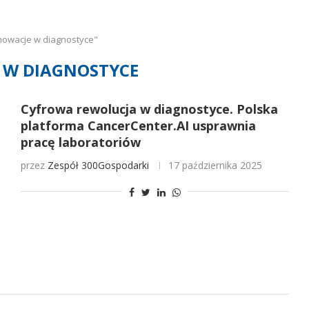
nowacje w diagnostyce"
 W DIAGNOSTYCE
Cyfrowa rewolucja w diagnostyce. Polska
platforma CancerCenter.AI usprawnia
pracę laboratoriów
przez
Zespół 300Gospodarki
17 października 2025