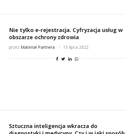
Nie tylko e-rejestracja. Cyfryzacja usług w
obszarze ochrony zdrowia
przez
Materiał Partnera
15 lipca 2022
Sztuczna inteligencja wkracza do
diagnostyki i medycyny. Czy i w jaki sposób