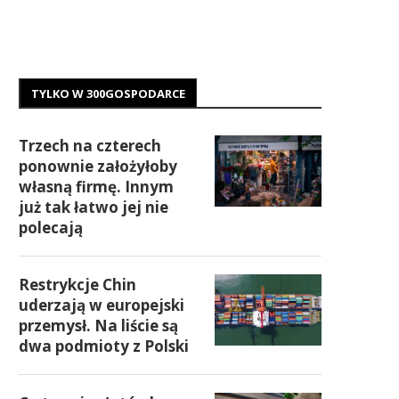
TYLKO W 300GOSPODARCE
Trzech na czterech
ponownie założyłoby
własną firmę. Innym
już tak łatwo jej nie
polecają
Restrykcje Chin
uderzają w europejski
przemysł. Na liście są
dwa podmioty z Polski