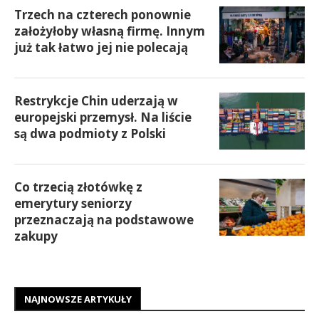
Trzech na czterech ponownie
założyłoby własną firmę. Innym
już tak łatwo jej nie polecają
Restrykcje Chin uderzają w
europejski przemysł. Na liście
są dwa podmioty z Polski
Co trzecią złotówkę z
emerytury seniorzy
przeznaczają na podstawowe
zakupy
NAJNOWSZE ARTYKUŁY