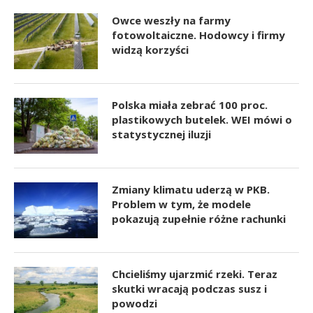
Owce weszły na farmy
fotowoltaiczne. Hodowcy i firmy
widzą korzyści
Polska miała zebrać 100 proc.
plastikowych butelek. WEI mówi o
statystycznej iluzji
Zmiany klimatu uderzą w PKB.
Problem w tym, że modele
pokazują zupełnie różne rachunki
Chcieliśmy ujarzmić rzeki. Teraz
skutki wracają podczas susz i
powodzi