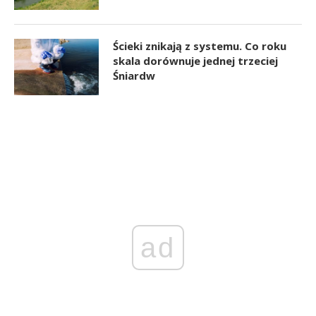
Ścieki znikają z systemu. Co roku
skala dorównuje jednej trzeciej
Śniardw
ad