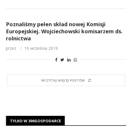
Poznaliśmy pełen skład nowej Komisji
Europejskiej. Wojciechowski komisarzem ds.
rolnictwa
przez
10 września 2019
WCZYTAJ WIĘCEJ POSTÓW
TYLKO W 300GOSPODARCE