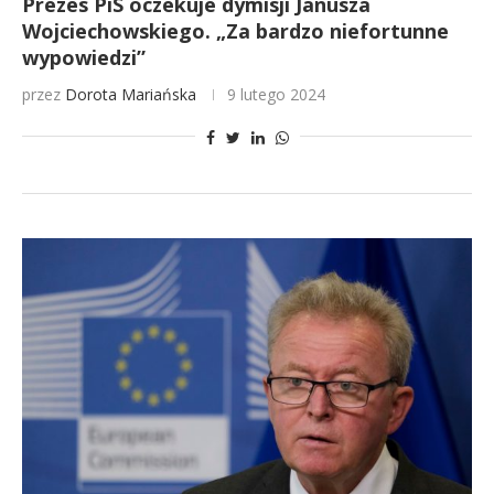
Prezes PiS oczekuje dymisji Janusza
Wojciechowskiego. „Za bardzo niefortunne
wypowiedzi”
przez
Dorota Mariańska
9 lutego 2024