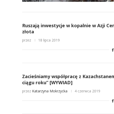
Ruszają inwestycje w kopalnie w Azji C
złota
przez
18 lipca 2019
Zacieśniamy współpracę z Kazachstanem
ciągu roku” [WYWIAD]
przez
Katarzyna Mokrzycka
4 czerwca 2019