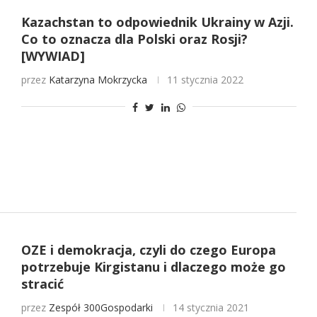
Kazachstan to odpowiednik Ukrainy w Azji.
Co to oznacza dla Polski oraz Rosji?
[WYWIAD]
przez
Katarzyna Mokrzycka
11 stycznia 2022
OZE i demokracja, czyli do czego Europa
potrzebuje Kirgistanu i dlaczego może go
stracić
przez
Zespół 300Gospodarki
14 stycznia 2021