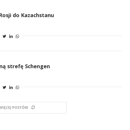
 Rosji do Kazachstanu
sną strefę Schengen
WIĘCEJ POSTÓW