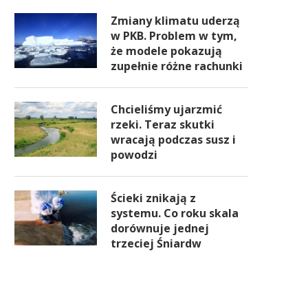
Zmiany klimatu uderzą
w PKB. Problem w tym,
że modele pokazują
zupełnie różne rachunki
Chcieliśmy ujarzmić
rzeki. Teraz skutki
wracają podczas susz i
powodzi
Ścieki znikają z
systemu. Co roku skala
dorównuje jednej
trzeciej Śniardw