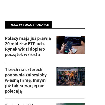
TYLKO W 300GOSPODARCE
Polacy mają już prawie
20 mld zł w ETF-ach.
Rynek widzi dopiero
początek wzrostu
Trzech na czterech
ponownie założyłoby
własną firmę. Innym
już tak łatwo jej nie
polecają