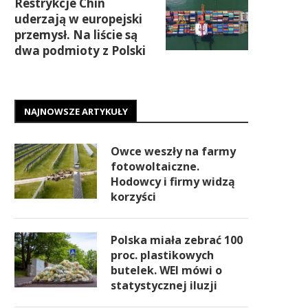
Restrykcje Chin
uderzają w europejski
przemysł. Na liście są
dwa podmioty z Polski
NAJNOWSZE ARTYKUŁY
Owce weszły na farmy
fotowoltaiczne.
Hodowcy i firmy widzą
korzyści
Polska miała zebrać 100
proc. plastikowych
butelek. WEI mówi o
statystycznej iluzji