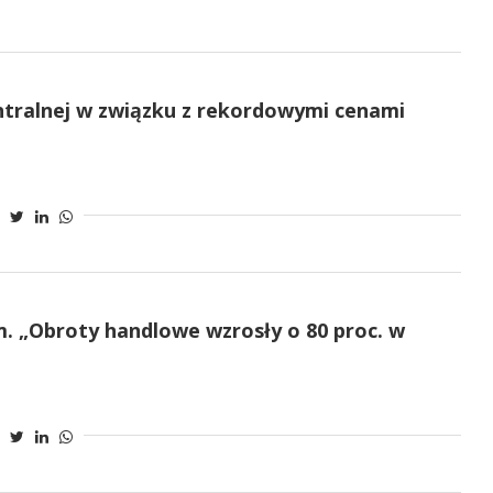
entralnej w związku z rekordowymi cenami
. „Obroty handlowe wzrosły o 80 proc. w