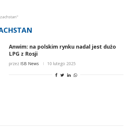
azachstan"
ACHSTAN
Anwim: na polskim rynku nadal jest dużo
LPG z Rosji
przez
ISB News
10 lutego 2025