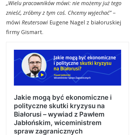
„Wielu pracowników mówi: nie możemy już tego
znieść, zróbmy z tym coś. Chcemy wyjechać”
–
mówi
Reutersowi
Eugene Nagel z białoruskiej
firmy Gismart.