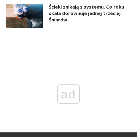
Ścieki znikają z systemu. Co roku
skala dorównuje jednej trzeciej
Śniardw
ad