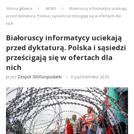
Strona główna
NEWS
Białoruscy informatycy uciekają
przed dyktaturą. Polska i sąsiedzi prześcigają się w ofertach dla
nich
Białoruscy informatycy uciekają
przed dyktaturą. Polska i sąsiedzi
prześcigają się w ofertach dla
nich
przez
Zespół 300Gospodarki
6 października 2020