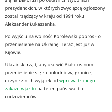
się na Białorusi po ostatnich wyborach
prezydenckich, w których zwycięzcą ogłoszony
został rządzący w kraju od 1994 roku
Aleksander Łukaszenka.
Po wyjściu na wolność Korolewski poprosił o
przeniesienie na Ukrainę. Teraz jest już w
Kijowie.
Ukraiński rząd, aby ułatwić Białorusinom
przeniesienie się za południową granicę,
uczynił z nich wyjątek od
wprowadzonego
zakazu wjazdu
na teren państwa dla
cudzoziemców.