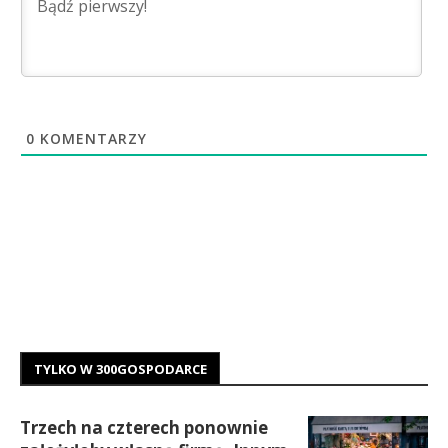
0
KOMENTARZY
TYLKO W 300GOSPODARCE
Trzech na czterech ponownie