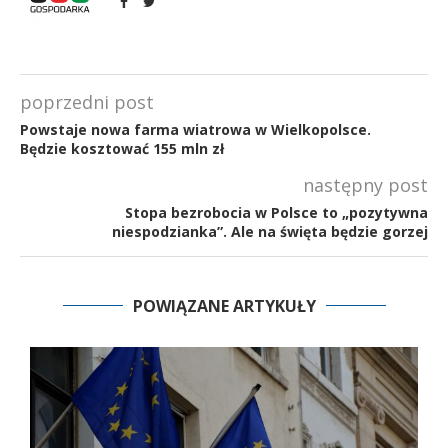
poprzedni post
Powstaje nowa farma wiatrowa w Wielkopolsce.
Będzie kosztować 155 mln zł
następny post
Stopa bezrobocia w Polsce to „pozytywna
niespodzianka”. Ale na święta będzie gorzej
POWIĄZANE ARTYKUŁY