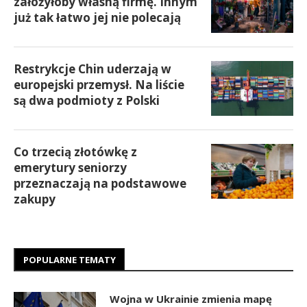
założyłoby własną firmę. Innym
już tak łatwo jej nie polecają
Restrykcje Chin uderzają w
europejski przemysł. Na liście
są dwa podmioty z Polski
Co trzecią złotówkę z
emerytury seniorzy
przeznaczają na podstawowe
zakupy
POPULARNE TEMATY
Wojna w Ukrainie zmienia mapę