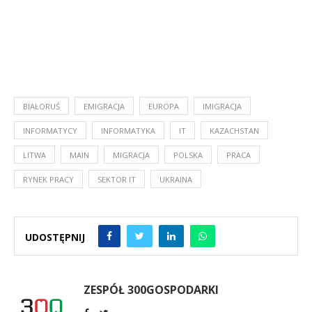
BIAŁORUŚ
EMIGRACJA
EUROPA
IMIGRACJA
INFORMATYCY
INFORMATYKA
IT
KAZACHSTAN
LITWA
MAIN
MIGRACJA
POLSKA
PRACA
RYNEK PRACY
SEKTOR IT
UKRAINA
UDOSTĘPNIJ
ZESPÓŁ 300GOSPODARKI