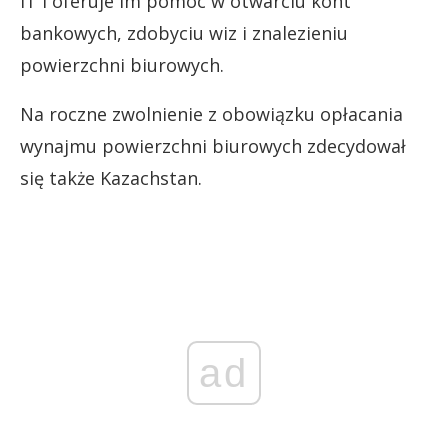
IT i oferuje im pomoc w otwarciu kont
bankowych, zdobyciu wiz i znalezieniu
powierzchni biurowych.
Na roczne zwolnienie z obowiązku opłacania
wynajmu powierzchni biurowych zdecydował
się także Kazachstan.
ad