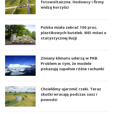
fotowoltaiczne. Hodowcy i firmy
widzą korzyści
Polska miała zebrać 100 proc.
plastikowych butelek. WEI mówi o
statystycznej iluzji
Zmiany klimatu uderzą w PKB.
Problem w tym, że modele
pokazują zupełnie różne rachunki
Chcieliśmy ujarzmić rzeki. Teraz
skutki wracają podczas susz i
powodzi