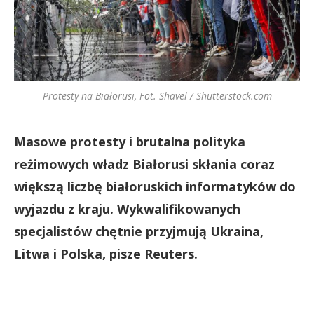
Protesty na Białorusi, Fot. Shavel / Shutterstock.com
Masowe protesty i brutalna polityka
reżimowych władz Białorusi skłania coraz
większą liczbę białoruskich informatyków do
wyjazdu z kraju. Wykwalifikowanych
specjalistów chętnie przyjmują Ukraina,
Litwa i Polska, pisze Reuters.