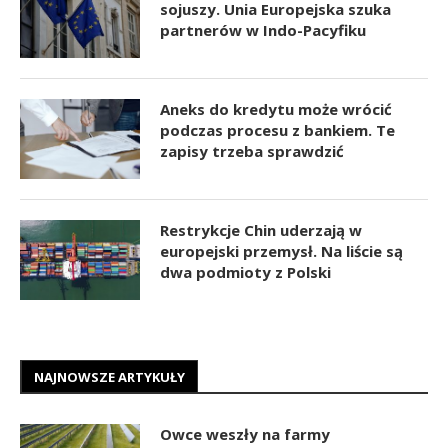
sojuszy. Unia Europejska szuka
partnerów w Indo-Pacyfiku
Aneks do kredytu może wrócić
podczas procesu z bankiem. Te
zapisy trzeba sprawdzić
Restrykcje Chin uderzają w
europejski przemysł. Na liście są
dwa podmioty z Polski
NAJNOWSZE ARTYKUŁY
Owce weszły na farmy