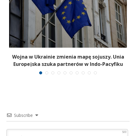
a
Wojna w Ukrainie zmienia mapę sojuszy. Unia
Europejska szuka partnerów w Indo-Pacyfiku
Subscribe
500