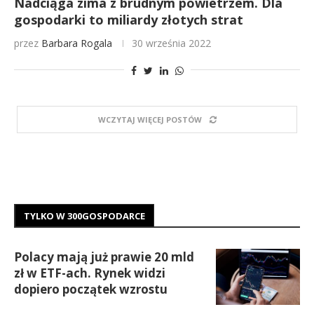
Nadciąga zima z brudnym powietrzem. Dla
gospodarki to miliardy złotych strat
przez
Barbara Rogala
30 września 2022
WCZYTAJ WIĘCEJ POSTÓW
TYLKO W 300GOSPODARCE
Polacy mają już prawie 20 mld
zł w ETF-ach. Rynek widzi
dopiero początek wzrostu