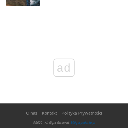
ad
O nas
Kontakt
Polityka Prywatności
@2020 - All Right Reserved.
300gospodarka.pl