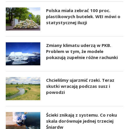
Polska miała zebrać 100 proc.
plastikowych butelek. WEI mówi o
statystycznej iluzji
Zmiany klimatu uderzą w PKB.
Problem w tym, że modele
pokazują zupełnie różne rachunki
Chcieliśmy ujarzmić rzeki. Teraz
skutki wracają podczas susz i
powodzi
Ścieki znikają z systemu. Co roku
skala dorównuje jednej trzeciej
Śniardw