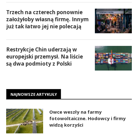
Trzech na czterech ponownie
założyłoby własną firmę. Innym
już tak łatwo jej nie polecają
Restrykcje Chin uderzają w
europejski przemysł. Na liście
są dwa podmioty z Polski
NAJNOWSZE ARTYKUŁY
Owce weszły na farmy
fotowoltaiczne. Hodowcy i firmy
widzą korzyści