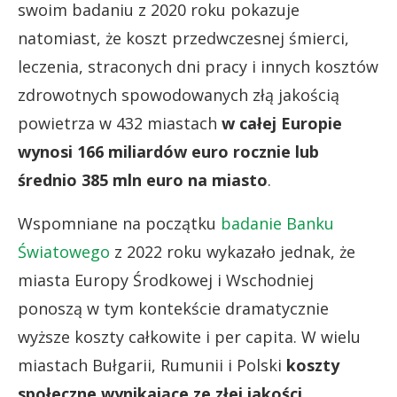
swoim badaniu z 2020 roku pokazuje
natomiast, że koszt przedwczesnej śmierci,
leczenia, straconych dni pracy i innych kosztów
zdrowotnych spowodowanych złą jakością
powietrza w 432 miastach
w całej Europie
wynosi 166 miliardów euro rocznie lub
średnio 385 mln euro na miasto
.
Wspomniane na początku
badanie Banku
Światowego
z 2022 roku wykazało jednak, że
miasta Europy Środkowej i Wschodniej
ponoszą w tym kontekście dramatycznie
wyższe koszty całkowite i per capita. W wielu
miastach Bułgarii, Rumunii i Polski
koszty
społeczne wynikające ze złej jakości