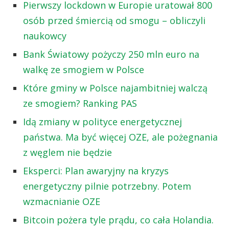
Pierwszy lockdown w Europie uratował 800
osób przed śmiercią od smogu – obliczyli
naukowcy
Bank Światowy pożyczy 250 mln euro na
walkę ze smogiem w Polsce
Które gminy w Polsce najambitniej walczą
ze smogiem? Ranking PAS
Idą zmiany w polityce energetycznej
państwa. Ma być więcej OZE, ale pożegnania
z węglem nie będzie
Eksperci: Plan awaryjny na kryzys
energetyczny pilnie potrzebny. Potem
wzmacnianie OZE
Bitcoin pożera tyle prądu, co cała Holandia.