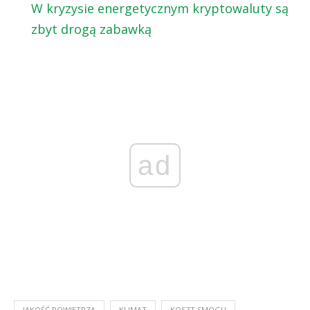
W kryzysie energetycznym kryptowaluty są
zbyt drogą zabawką
ad
JAKOŚĆ POWIETRZA
KLIMAT
KOSZT SMOGU