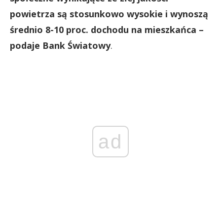
powietrza są stosunkowo wysokie i wynoszą
średnio 8-10 proc. dochodu na mieszkańca –
podaje Bank Światowy
.
ad