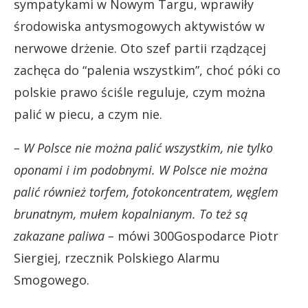
sympatykami w Nowym Targu, wprawiły
środowiska antysmogowych aktywistów w
nerwowe drżenie. Oto szef partii rządzącej
zachęca do “palenia wszystkim”, choć póki co
polskie prawo ściśle reguluje, czym można
palić w piecu, a czym nie.
– W Polsce nie można palić wszystkim, nie tylko
oponami i im podobnymi. W Polsce nie można
palić również torfem, fotokoncentratem, węglem
brunatnym, mułem kopalnianym. To też są
zakazane paliwa –
mówi 300Gospodarce Piotr
Siergiej, rzecznik Polskiego Alarmu
Smogowego.