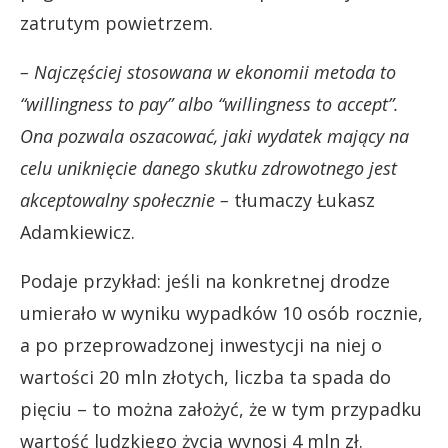
zatrutym powietrzem.
– Najczęściej stosowana w ekonomii metoda to
“willingness to pay” albo “willingness to accept”.
Ona pozwala oszacować, jaki wydatek mający na
celu uniknięcie danego skutku zdrowotnego jest
akceptowalny społecznie –
tłumaczy Łukasz
Adamkiewicz.
Podaje przykład: jeśli na konkretnej drodze
umierało w wyniku wypadków 10 osób rocznie,
a po przeprowadzonej inwestycji na niej o
wartości 20 mln złotych, liczba ta spada do
pięciu – to można założyć, że w tym przypadku
wartość ludzkiego życia wynosi 4 mln zł.