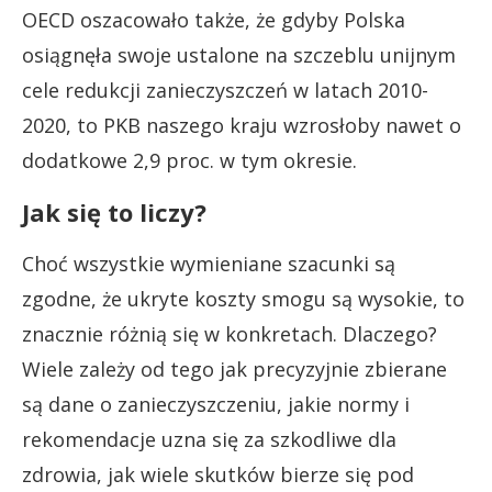
OECD oszacowało także, że gdyby Polska
osiągnęła swoje ustalone na szczeblu unijnym
cele redukcji zanieczyszczeń w latach 2010-
2020, to PKB naszego kraju wzrosłoby nawet o
dodatkowe 2,9 proc. w tym okresie.
Jak się to liczy?
Choć wszystkie wymieniane szacunki są
zgodne, że ukryte koszty smogu są wysokie, to
znacznie różnią się w konkretach. Dlaczego?
Wiele zależy od tego jak precyzyjnie zbierane
są dane o zanieczyszczeniu, jakie normy i
rekomendacje uzna się za szkodliwe dla
zdrowia, jak wiele skutków bierze się pod