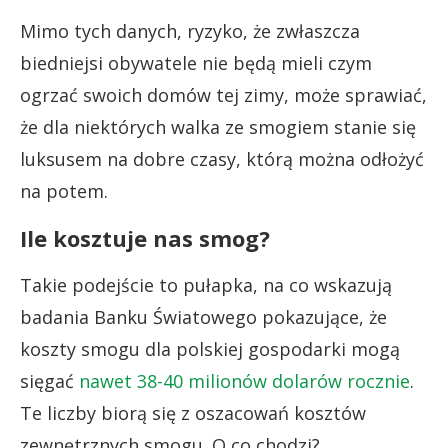
Mimo tych danych, ryzyko, że zwłaszcza
biedniejsi obywatele nie będą mieli czym
ogrzać swoich domów tej zimy, może sprawiać,
że dla niektórych walka ze smogiem stanie się
luksusem na dobre czasy, którą można odłożyć
na potem.
Ile kosztuje nas smog?
Takie podejście to pułapka, na co wskazują
badania Banku Światowego pokazujące, że
koszty smogu dla polskiej gospodarki mogą
sięgać
nawet 38-40 milionów dolarów rocznie
.
Te liczby biorą się z oszacowań kosztów
zewnętrznych smogu. O co chodzi?