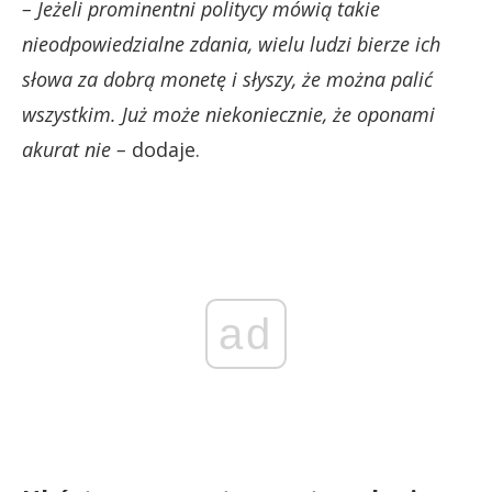
– Jeżeli prominentni politycy mówią takie
nieodpowiedzialne zdania, wielu ludzi bierze ich
słowa za dobrą monetę i słyszy, że można palić
wszystkim. Już może niekoniecznie, że oponami
akurat nie –
dodaje.
ad