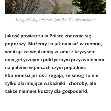
Smog, jakość powietrza, dym. Fot. Shutterstock.com
Jakość powietrza w Polsce znacznie się
pogorszy. Możemy to już napisać w ciemno,
wiedząc że wejdziemy w zimę z kryzysem
energetycznym i politycznym przyzwoleniem
na palenie w piecach czym popadnie.
Ekonomiści już ostrzegają, że smog to nie
tylko alarmujące wskaźniki i choroby, ale
także niemałe koszty dla gospodarki.