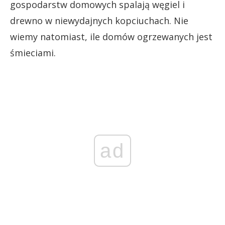
gospodarstw domowych spalają węgiel i
drewno w niewydajnych kopciuchach. Nie
wiemy natomiast, ile domów ogrzewanych jest
śmieciami.
ad