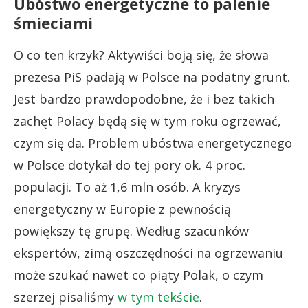
Ubóstwo energetyczne to palenie
śmieciami
O co ten krzyk? Aktywiści boją się, że słowa
prezesa PiS padają w Polsce na podatny grunt.
Jest bardzo prawdopodobne, że i bez takich
zachęt Polacy będą się w tym roku ogrzewać,
czym się da. Problem ubóstwa energetycznego
w Polsce dotykał do tej pory ok. 4 proc.
populacji. To aż 1,6 mln osób. A kryzys
energetyczny w Europie z pewnością
powiększy tę grupę. Według szacunków
ekspertów, zimą oszczędności na ogrzewaniu
może szukać nawet co piąty Polak, o czym
szerzej pisaliśmy
w tym tekście
.