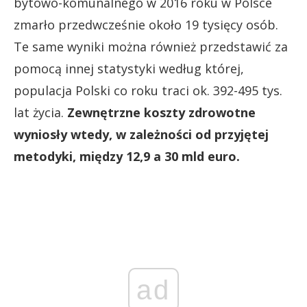
bytowo-komunalnego w 2016 roku w Polsce
zmarło przedwcześnie około 19 tysięcy osób.
Te same wyniki można również przedstawić za
pomocą innej statystyki według której,
populacja Polski co roku traci ok. 392-495 tys.
lat życia.
Zewnętrzne koszty zdrowotne
wyniosły wtedy, w zależności od przyjętej
metodyki, między 12,9 a 30 mld euro.
ad