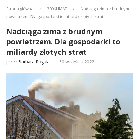
Strona główna
300KLIMAT
Nadciąga zima z brudnym
powietrzem. Dla gospodarki to miliardy złotych strat
Nadciąga zima z brudnym
powietrzem. Dla gospodarki to
miliardy złotych strat
przez
Barbara Rogala
30 września 2022