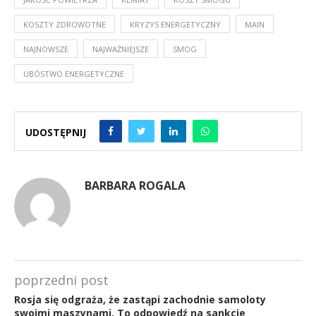
KOSZTY ZDROWOTNE
KRYZYS ENERGETYCZNY
MAIN
NAJNOWSZE
NAJWAŻNIEJSZE
SMOG
UBÓSTWO ENERGETYCZNE
UDOSTĘPNIJ
BARBARA ROGALA
poprzedni post
Rosja się odgraża, że zastąpi zachodnie samoloty
swoimi maszynami. To odpowiedź na sankcje