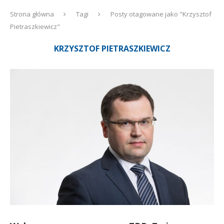
Strona główna
Tagi
Posty otagowane jako "Krzysztof
Pietraszkiewicz"
KRZYSZTOF PIETRASZKIEWICZ