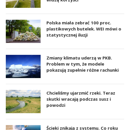
Polska miała zebrać 100 proc.
plastikowych butelek. WEI mówi o
statystycznej iluzji
Zmiany klimatu uderzą w PKB.
Problem w tym, że modele
pokazują zupełnie różne rachunki
Chcieliśmy ujarzmić rzeki. Teraz
skutki wracają podczas susz i
powodzi
Ścieki znikają z systemu. Co roku