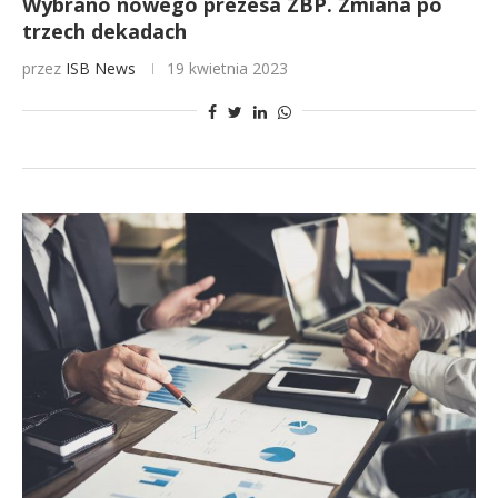
Wybrano nowego prezesa ZBP. Zmiana po
trzech dekadach
przez
ISB News
19 kwietnia 2023