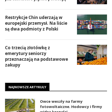
Restrykcje Chin uderzają w
europejski przemysł. Na liście
są dwa podmioty z Polski
Co trzecią złotówkę z
emerytury seniorzy
przeznaczają na podstawowe
zakupy
NAJNOWSZE ARTYKUŁY
Owce weszły na farmy
fotowoltaiczne. Hodowcy i firmy
widzą korzyści