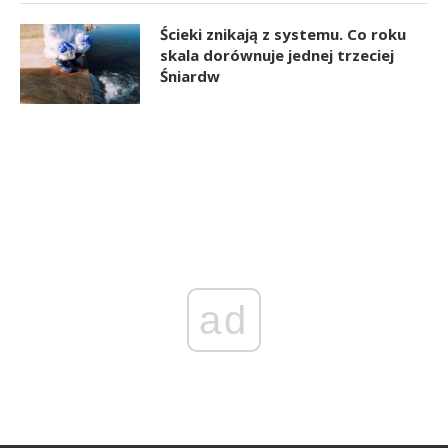
Ścieki znikają z systemu. Co roku
skala dorównuje jednej trzeciej
Śniardw
ad