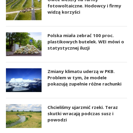
fotowoltaiczne. Hodowcy i firmy
widzą korzyści
Polska miała zebrać 100 proc.
plastikowych butelek. WEI mówi o
statystycznej iluzji
Zmiany klimatu uderzą w PKB.
Problem w tym, że modele
pokazują zupełnie różne rachunki
Chcieliśmy ujarzmić rzeki. Teraz
skutki wracają podczas susz i
powodzi