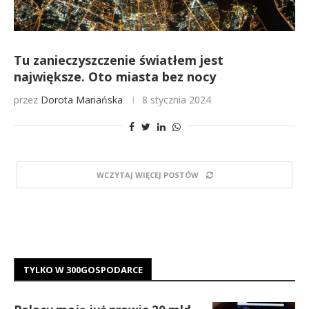
Tu zanieczyszczenie światłem jest
największe. Oto miasta bez nocy
przez
Dorota Mariańska
8 stycznia 2024
WCZYTAJ WIĘCEJ POSTÓW
TYLKO W 300GOSPODARCE