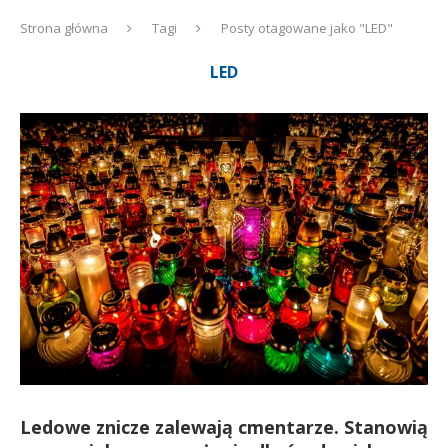
Strona główna
Tagi
Posty otagowane jako "LED"
LED
Ledowe znicze zalewają cmentarze. Stanowią