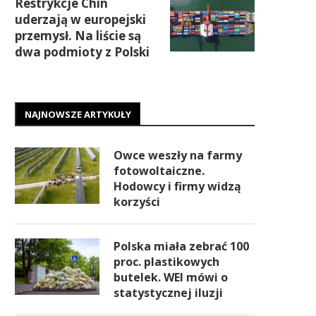
Restrykcje Chin
uderzają w europejski
przemysł. Na liście są
dwa podmioty z Polski
NAJNOWSZE ARTYKUŁY
Owce weszły na farmy
fotowoltaiczne.
Hodowcy i firmy widzą
korzyści
Polska miała zebrać 100
proc. plastikowych
butelek. WEI mówi o
statystycznej iluzji