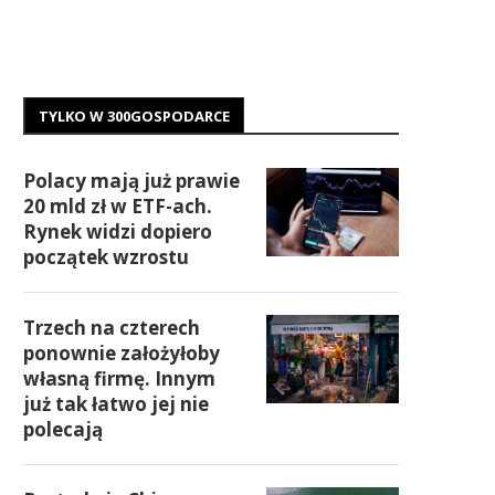
TYLKO W 300GOSPODARCE
Polacy mają już prawie
20 mld zł w ETF-ach.
Rynek widzi dopiero
początek wzrostu
Trzech na czterech
ponownie założyłoby
własną firmę. Innym
już tak łatwo jej nie
polecają