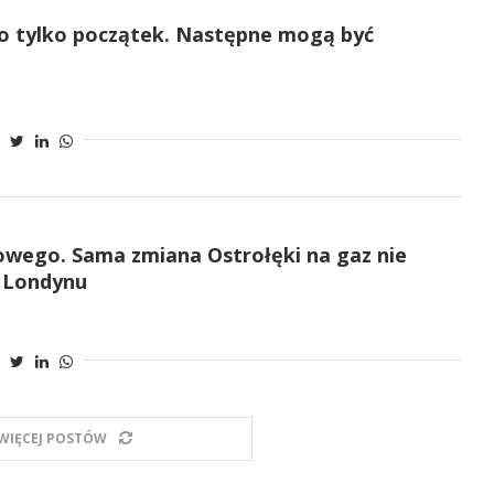
 to tylko początek. Następne mogą być
owego. Sama zmiana Ostrołęki na gaz nie
z Londynu
WIĘCEJ POSTÓW