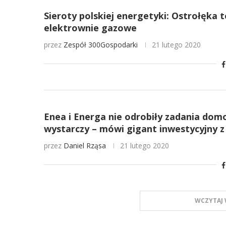
Sieroty polskiej energetyki: Ostrołęka
elektrownie gazowe
przez
Zespół 300Gospodarki
21 lutego 2020
Enea i Energa nie odrobiły zadania dom
wystarczy – mówi gigant inwestycyjny 
przez
Daniel Rząsa
21 lutego 2020
WCZYTAJ 