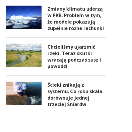
Zmiany klimatu uderzą
w PKB. Problem w tym,
że modele pokazują
zupełnie różne rachunki
Chcieliśmy ujarzmić
rzeki. Teraz skutki
wracają podczas susz i
powodzi
Ścieki znikają z
systemu. Co roku skala
dorównuje jednej
trzeciej Śniardw