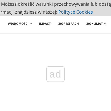
. Możesz określić warunki przechowywania lub dost
BY WŁASNĄ FIRMĘ. INNYM JUŻ TAK ŁATWO JEJ NIE POLECAJĄ
ormacji znajdziesz w naszej:
Polityce Cookies
WIADOMOŚCI
IMPACT
300RESEARCH
300KLIMAT
ad