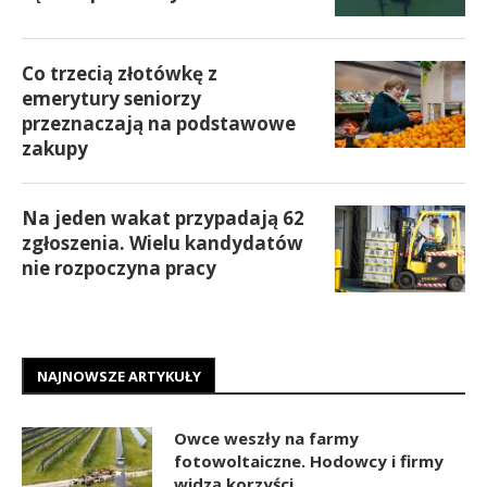
Co trzecią złotówkę z
emerytury seniorzy
przeznaczają na podstawowe
zakupy
Na jeden wakat przypadają 62
zgłoszenia. Wielu kandydatów
nie rozpoczyna pracy
NAJNOWSZE ARTYKUŁY
Owce weszły na farmy
fotowoltaiczne. Hodowcy i firmy
widzą korzyści