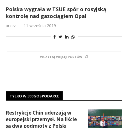
Polska wygrała w TSUE spór o rosyjską
kontrolę nad gazociągiem Opal
przez
11 września 2019
WCZYTAJ WIĘCEJ POSTÓW
TYLKO W 300GOSPODARCE
Restrykcje Chin uderzają w
europejski przemysł. Na liście
są dwa podmioty z Polski