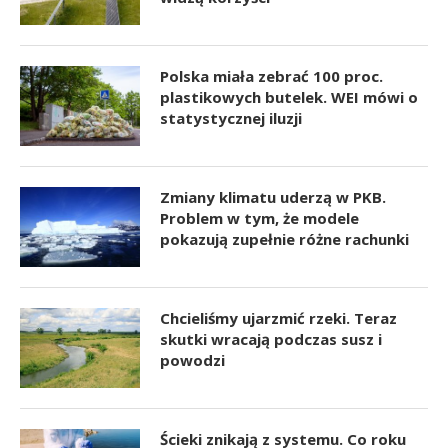
Polska miała zebrać 100 proc.
plastikowych butelek. WEI mówi o
statystycznej iluzji
Zmiany klimatu uderzą w PKB.
Problem w tym, że modele
pokazują zupełnie różne rachunki
Chcieliśmy ujarzmić rzeki. Teraz
skutki wracają podczas susz i
powodzi
Ścieki znikają z systemu. Co roku