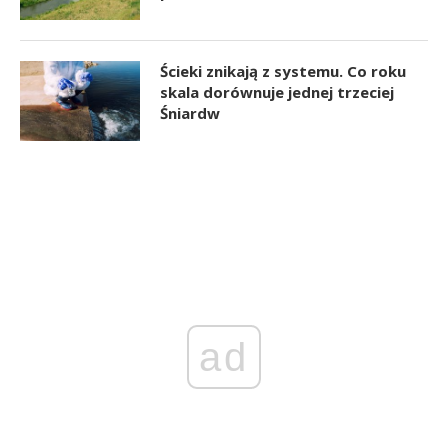
Ścieki znikają z systemu. Co roku
skala dorównuje jednej trzeciej
Śniardw
ad