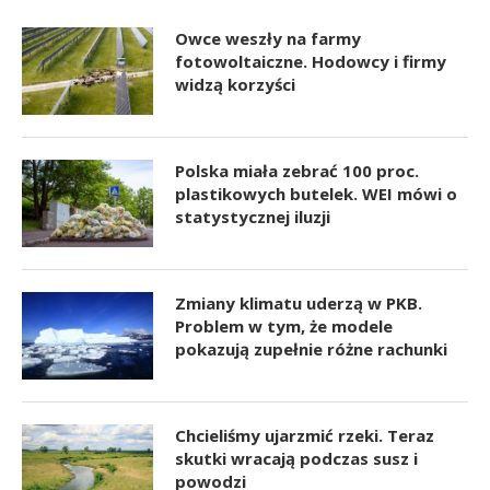
Owce weszły na farmy
fotowoltaiczne. Hodowcy i firmy
widzą korzyści
Polska miała zebrać 100 proc.
plastikowych butelek. WEI mówi o
statystycznej iluzji
Zmiany klimatu uderzą w PKB.
Problem w tym, że modele
pokazują zupełnie różne rachunki
Chcieliśmy ujarzmić rzeki. Teraz
skutki wracają podczas susz i
powodzi