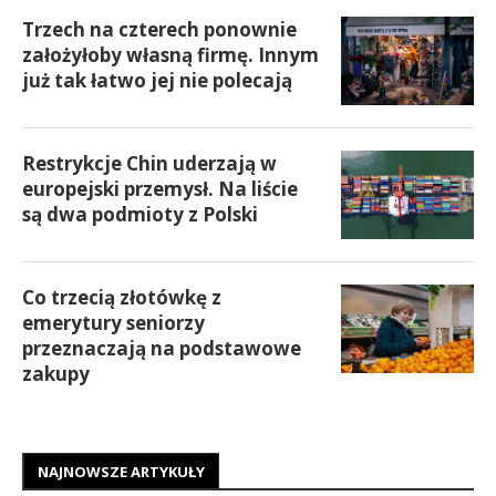
Trzech na czterech ponownie
założyłoby własną firmę. Innym
już tak łatwo jej nie polecają
Restrykcje Chin uderzają w
europejski przemysł. Na liście
są dwa podmioty z Polski
Co trzecią złotówkę z
emerytury seniorzy
przeznaczają na podstawowe
zakupy
NAJNOWSZE ARTYKUŁY