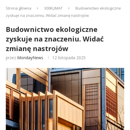
Strona główna
300KLIMAT
Budownictwo ekologiczne
zyskuje na znaczeniu. Widać zmianę nastrojów
Budownictwo ekologiczne
zyskuje na znaczeniu. Widać
zmianę nastrojów
przez
MondayNews
12 listopada 2025