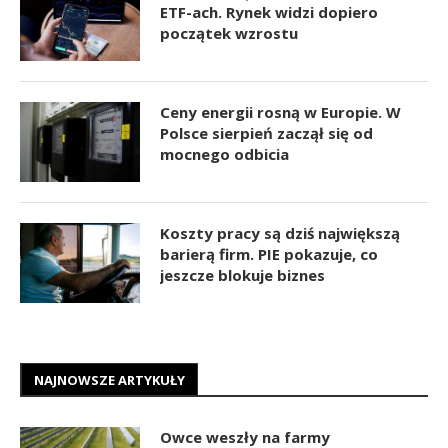
ETF-ach. Rynek widzi dopiero
początek wzrostu
Ceny energii rosną w Europie. W
Polsce sierpień zaczął się od
mocnego odbicia
Koszty pracy są dziś największą
barierą firm. PIE pokazuje, co
jeszcze blokuje biznes
NAJNOWSZE ARTYKUŁY
Owce weszły na farmy