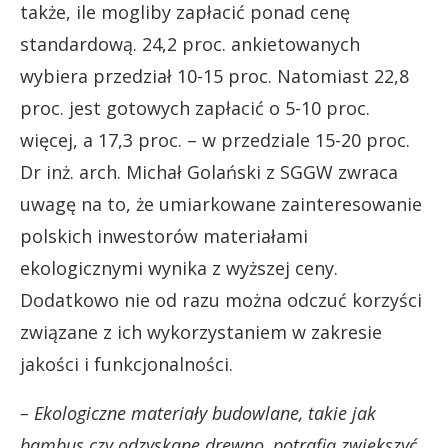
także, ile mogliby zapłacić ponad cenę
standardową. 24,2 proc. ankietowanych
wybiera przedział 10-15 proc. Natomiast 22,8
proc. jest gotowych zapłacić o 5-10 proc.
więcej, a 17,3 proc. – w przedziale 15-20 proc.
Dr inż. arch. Michał Golański z SGGW zwraca
uwagę na to, że umiarkowane zainteresowanie
polskich inwestorów materiałami
ekologicznymi wynika z wyższej ceny.
Dodatkowo nie od razu można odczuć korzyści
związane z ich wykorzystaniem w zakresie
jakości i funkcjonalności.
– Ekologiczne materiały budowlane, takie jak
bambus czy odzyskane drewno, potrafią zwiększyć