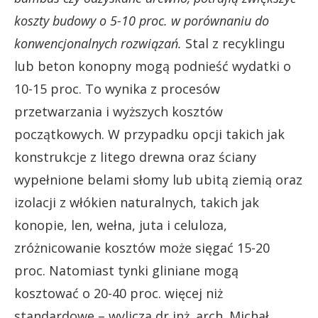
koszty budowy o 5-10 proc. w porównaniu do
konwencjonalnych rozwiązań.
Stal z recyklingu
lub beton konopny mogą podnieść wydatki o
10-15 proc. To wynika z procesów
przetwarzania i wyższych kosztów
początkowych. W przypadku opcji takich jak
konstrukcje z litego drewna oraz ściany
wypełnione belami słomy lub ubitą ziemią oraz
izolacji z włókien naturalnych, takich jak
konopie, len, wełna, juta i celuloza,
zróżnicowanie kosztów może sięgać 15-20
proc. Natomiast tynki gliniane mogą
kosztować o 20-40 proc. więcej niż
standardowe – wylicza dr inż. arch. Michał