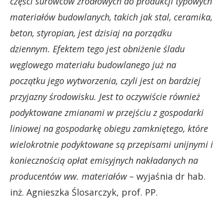
części surowców źródłowych do produkcji typowych
materiałów budowlanych, takich jak stal, ceramika,
beton, styropian, jest dzisiaj na porządku
dziennym. Efektem tego jest obniżenie śladu
węglowego materiału budowlanego już na
początku jego wytworzenia, czyli jest on bardziej
przyjazny środowisku. Jest to oczywiście również
podyktowane zmianami w przejściu z gospodarki
liniowej na gospodarkę obiegu zamkniętego, które
wielokrotnie podyktowane są przepisami unijnymi i
koniecznością opłat emisyjnych nakładanych na
producentów ww. materiałów –
wyjaśnia dr hab.
inż. Agnieszka Ślosarczyk, prof. PP.