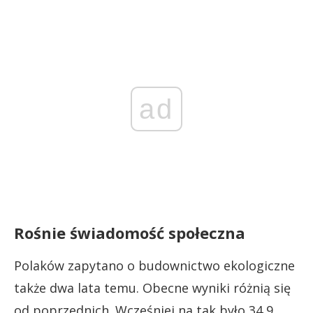
ad
Rośnie świadomość społeczna
Polaków zapytano o budownictwo ekologiczne
także dwa lata temu. Obecne wyniki różnią się
od poprzednich. Wcześniej na tak było 34,9