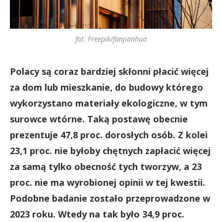
fot. Freepik/fanjianhua
Polacy są coraz bardziej skłonni płacić więcej
za dom lub mieszkanie, do budowy którego
wykorzystano materiały ekologiczne, w tym
surowce wtórne. Taką postawę obecnie
prezentuje 47,8 proc. dorosłych osób. Z kolei
23,1 proc. nie byłoby chętnych zapłacić więcej
za samą tylko obecność tych tworzyw, a 23
proc. nie ma wyrobionej opinii w tej kwestii.
Podobne badanie zostało przeprowadzone w
2023 roku. Wtedy na tak było 34,9 proc.