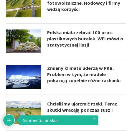
fotowoltaiczne. Hodowcy i firmy
widzą korzyści
Polska miała zebrać 100 proc.
plastikowych butelek. WEI mówi o
statystycznej iluzji
Zmiany klimatu uderzą w PKB.
Problem w tym, że modele
pokazują zupełnie różne rachunki
Chcieliśmy ujarzmić rzeki. Teraz
skutki wracają podczas susz i
powodzi
x
Skomentuj artykuł