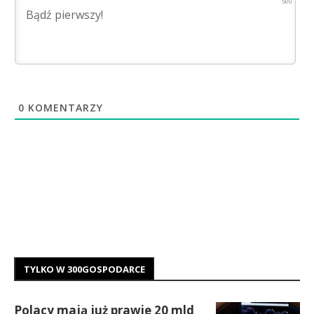
500
0
KOMENTARZY
TYLKO W 300GOSPODARCE
Polacy mają już prawie 20 mld