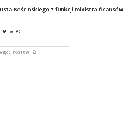
usza Kościńskiego z funkcji ministra finansów
WIĘCEJ POSTÓW