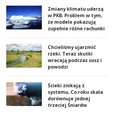
Zmiany klimatu uderzą
w PKB. Problem w tym,
że modele pokazują
zupełnie różne rachunki
Chcieliśmy ujarzmić
rzeki. Teraz skutki
wracają podczas susz i
powodzi
Ścieki znikają z
systemu. Co roku skala
dorównuje jednej
trzeciej Śniardw