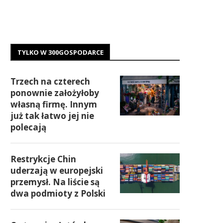
TYLKO W 300GOSPODARCE
Trzech na czterech
ponownie założyłoby
własną firmę. Innym
już tak łatwo jej nie
polecają
Restrykcje Chin
uderzają w europejski
przemysł. Na liście są
dwa podmioty z Polski