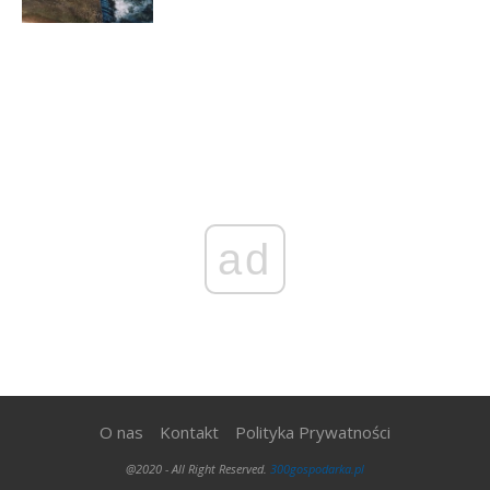
ad
O nas
Kontakt
Polityka Prywatności
@2020 - All Right Reserved.
300gospodarka.pl