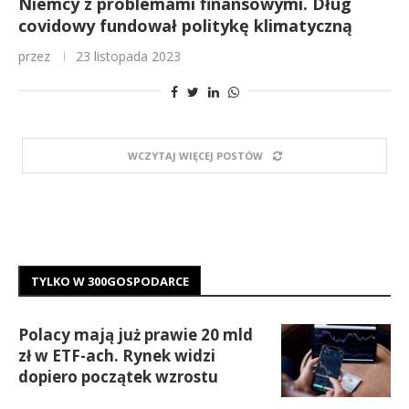
Niemcy z problemami finansowymi. Dług
covidowy fundował politykę klimatyczną
przez
23 listopada 2023
WCZYTAJ WIĘCEJ POSTÓW
TYLKO W 300GOSPODARCE
Polacy mają już prawie 20 mld
zł w ETF-ach. Rynek widzi
dopiero początek wzrostu