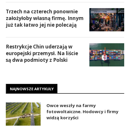
Trzech na czterech ponownie
założyłoby własną firmę. Innym
już tak łatwo jej nie polecają
Restrykcje Chin uderzają w
europejski przemysł. Na liście
są dwa podmioty z Polski
NAJNOWSZE ARTYKUŁY
Owce weszły na farmy
fotowoltaiczne. Hodowcy i firmy
widzą korzyści