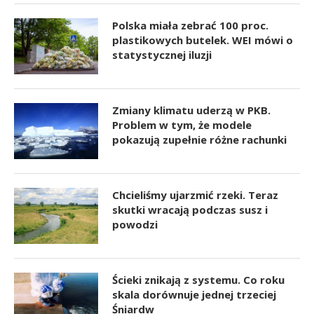
Polska miała zebrać 100 proc.
plastikowych butelek. WEI mówi o
statystycznej iluzji
Zmiany klimatu uderzą w PKB.
Problem w tym, że modele
pokazują zupełnie różne rachunki
Chcieliśmy ujarzmić rzeki. Teraz
skutki wracają podczas susz i
powodzi
Ścieki znikają z systemu. Co roku
skala dorównuje jednej trzeciej
Śniardw