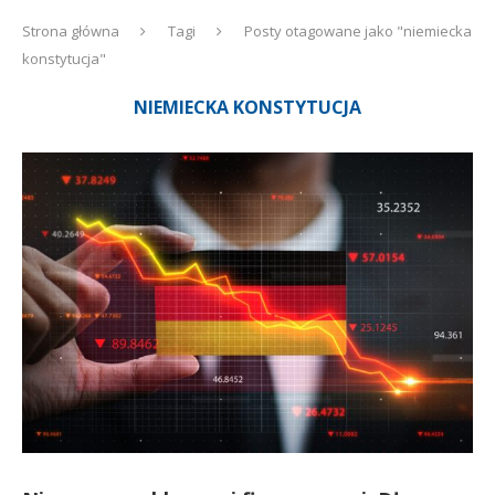
Strona główna
Tagi
Posty otagowane jako "niemiecka
konstytucja"
NIEMIECKA KONSTYTUCJA