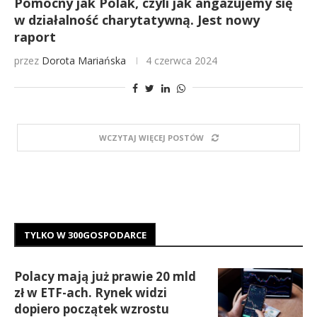
Pomocny jak Polak, czyli jak angażujemy się
w działalność charytatywną. Jest nowy
raport
przez
Dorota Mariańska
4 czerwca 2024
WCZYTAJ WIĘCEJ POSTÓW
TYLKO W 300GOSPODARCE
Polacy mają już prawie 20 mld
zł w ETF-ach. Rynek widzi
dopiero początek wzrostu