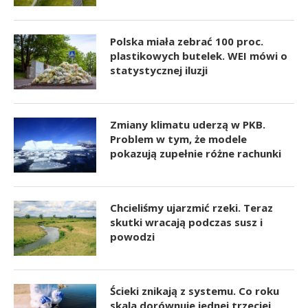
Polska miała zebrać 100 proc.
plastikowych butelek. WEI mówi o
statystycznej iluzji
Zmiany klimatu uderzą w PKB.
Problem w tym, że modele
pokazują zupełnie różne rachunki
Chcieliśmy ujarzmić rzeki. Teraz
skutki wracają podczas susz i
powodzi
Ścieki znikają z systemu. Co roku
skala dorównuje jednej trzeciej