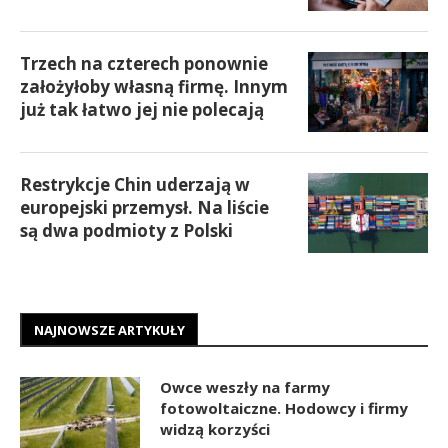
Trzech na czterech ponownie
założyłoby własną firmę. Innym
już tak łatwo jej nie polecają
Restrykcje Chin uderzają w
europejski przemysł. Na liście
są dwa podmioty z Polski
NAJNOWSZE ARTYKUŁY
Owce weszły na farmy
fotowoltaiczne. Hodowcy i firmy
widzą korzyści