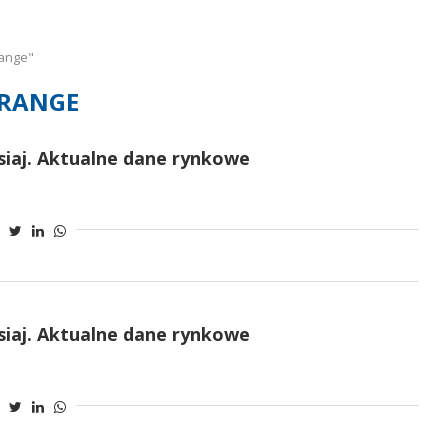
range"
RANGE
isiaj. Aktualne dane rynkowe
isiaj. Aktualne dane rynkowe