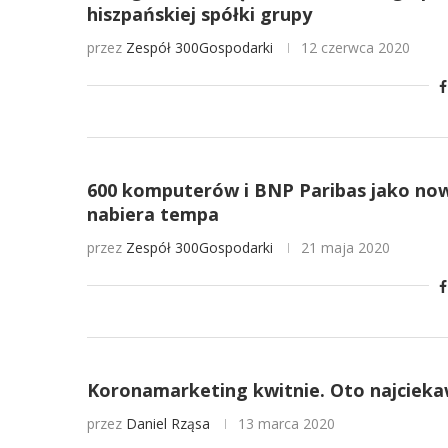
hiszpańskiej spółki grupy
przez
Zespół 300Gospodarki
12 czerwca 2020
600 komputerów i BNP Paribas jako no
nabiera tempa
przez
Zespół 300Gospodarki
21 maja 2020
Koronamarketing kwitnie. Oto najciekaw
przez
Daniel Rząsa
13 marca 2020