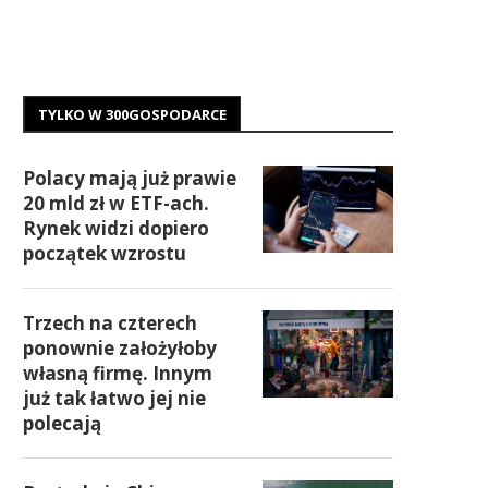
TYLKO W 300GOSPODARCE
Polacy mają już prawie
20 mld zł w ETF-ach.
Rynek widzi dopiero
początek wzrostu
Trzech na czterech
ponownie założyłoby
własną firmę. Innym
już tak łatwo jej nie
polecają