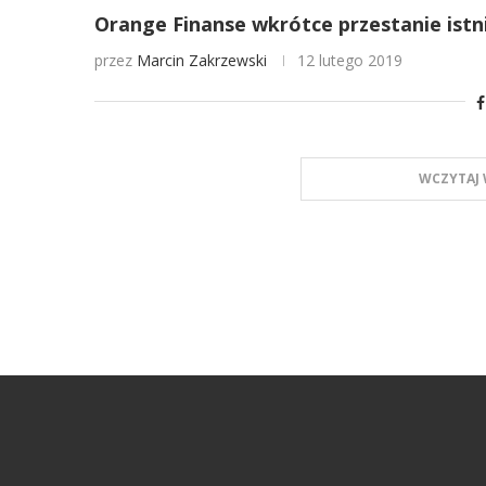
Orange Finanse wkrótce przestanie istn
przez
Marcin Zakrzewski
12 lutego 2019
WCZYTAJ 