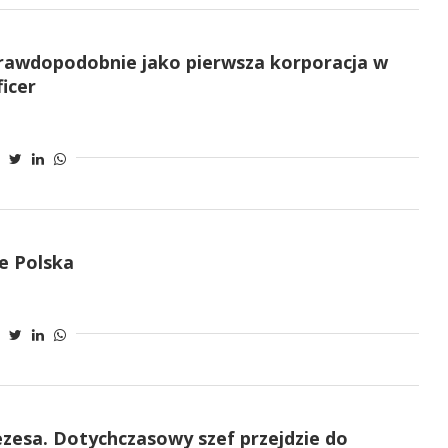
rawdopodobnie jako pierwsza korporacja w
icer
e Polska
zesa. Dotychczasowy szef przejdzie do