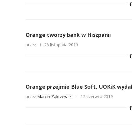
Orange tworzy bank w Hiszpanii
przez
26 listopada 2019
Orange przejmie Blue Soft. UOKiK wyda
przez
Marcin Zakrzewski
12 czerwca 2019