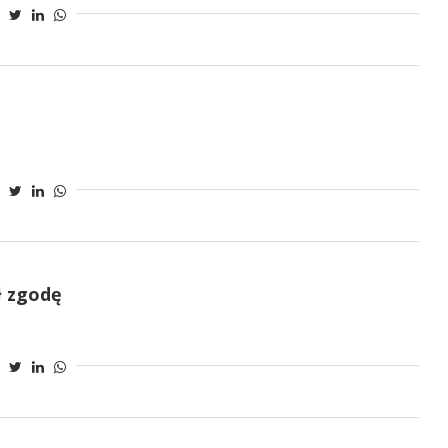
ł zgodę