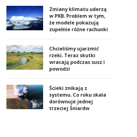
Zmiany klimatu uderzą
w PKB. Problem w tym,
że modele pokazują
zupełnie różne rachunki
Chcieliśmy ujarzmić
rzeki. Teraz skutki
wracają podczas susz i
powodzi
Ścieki znikają z
systemu. Co roku skala
dorównuje jednej
trzeciej Śniardw