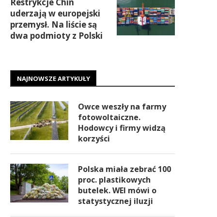
Restrykcje Chin
uderzają w europejski
przemysł. Na liście są
dwa podmioty z Polski
NAJNOWSZE ARTYKUŁY
Owce weszły na farmy
fotowoltaiczne.
Hodowcy i firmy widzą
korzyści
Polska miała zebrać 100
proc. plastikowych
butelek. WEI mówi o
statystycznej iluzji