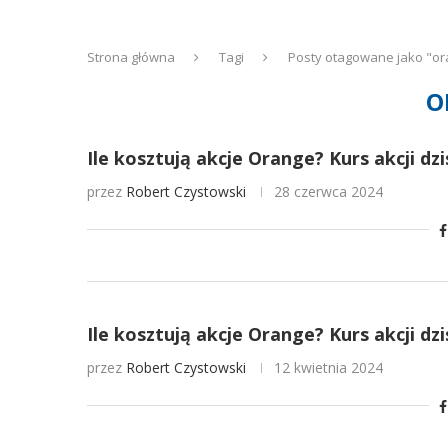
Strona główna
Tagi
Posty otagowane jako "o
O
Ile kosztują akcje Orange? Kurs akcji dz
przez
Robert Czystowski
28 czerwca 2024
Ile kosztują akcje Orange? Kurs akcji dz
przez
Robert Czystowski
12 kwietnia 2024