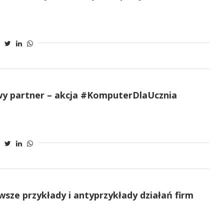
wy partner – akcja #KomputerDlaUcznia
sze przykłady i antyprzykłady działań firm