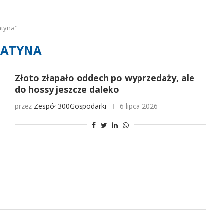
atyna"
LATYNA
Złoto złapało oddech po wyprzedaży, ale
do hossy jeszcze daleko
przez
Zespół 300Gospodarki
6 lipca 2026