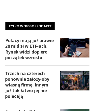
TYLKO W 300GOSPODARCE
Polacy mają już prawie
20 mld zł w ETF-ach.
Rynek widzi dopiero
początek wzrostu
Trzech na czterech
ponownie założyłoby
własną firmę. Innym
już tak łatwo jej nie
polecają