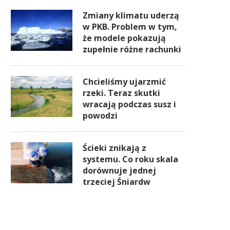
Zmiany klimatu uderzą
w PKB. Problem w tym,
że modele pokazują
zupełnie różne rachunki
Chcieliśmy ujarzmić
rzeki. Teraz skutki
wracają podczas susz i
powodzi
Ścieki znikają z
systemu. Co roku skala
dorównuje jednej
trzeciej Śniardw