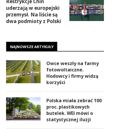
Restrykcje Chin
uderzają w europejski
przemysł. Na liście są
dwa podmioty z Polski
NAJNOWSZE ARTYKUŁY
Owce weszły na farmy
fotowoltaiczne.
Hodowcy i firmy widzą
korzyści
Polska miała zebrać 100
proc. plastikowych
butelek. WEI mówi o
statystycznej iluzji