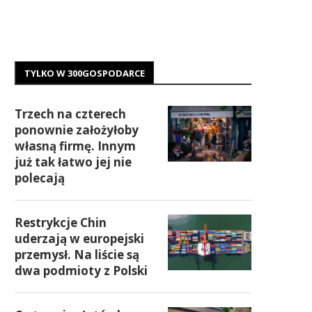
TYLKO W 300GOSPODARCE
Trzech na czterech
ponownie założyłoby
własną firmę. Innym
już tak łatwo jej nie
polecają
Restrykcje Chin
uderzają w europejski
przemysł. Na liście są
dwa podmioty z Polski