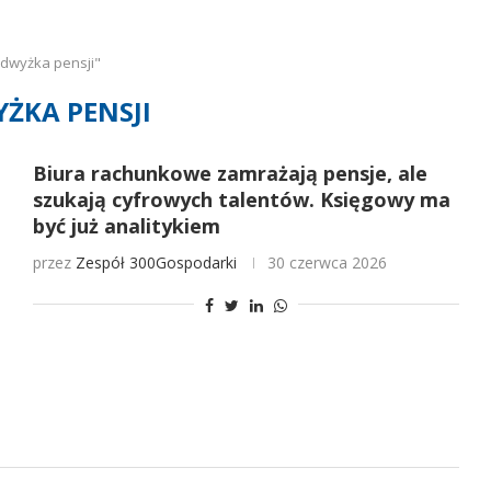
dwyżka pensji"
ŻKA PENSJI
Biura rachunkowe zamrażają pensje, ale
szukają cyfrowych talentów. Księgowy ma
być już analitykiem
przez
Zespół 300Gospodarki
30 czerwca 2026