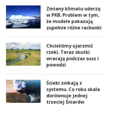
Zmiany klimatu uderzą
w PKB. Problem w tym,
że modele pokazują
zupełnie różne rachunki
Chcieliśmy ujarzmić
rzeki. Teraz skutki
wracają podczas susz i
powodzi
Ścieki znikają z
systemu. Co roku skala
dorównuje jednej
trzeciej Śniardw