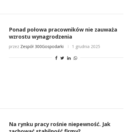
Ponad połowa pracowników nie zauważa
wzrostu wynagrodzenia
przez
Zespół 300Gospodarki
1 grudnia 2025
Na rynku pracy rośnie niepewność. Jak
zachować stabilność firmy?