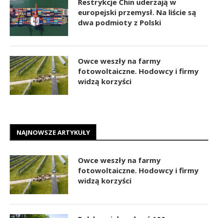
Restrykcje Chin uderzają w
europejski przemysł. Na liście są
dwa podmioty z Polski
Owce weszły na farmy
fotowoltaiczne. Hodowcy i firmy
widzą korzyści
NAJNOWSZE ARTYKUŁY
Owce weszły na farmy
fotowoltaiczne. Hodowcy i firmy
widzą korzyści