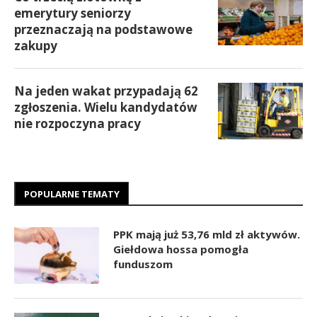
emerytury seniorzy
przeznaczają na podstawowe
zakupy
Na jeden wakat przypadają 62
zgłoszenia. Wielu kandydatów
nie rozpoczyna pracy
POPULARNE TEMATY
PPK mają już 53,76 mld zł aktywów.
Giełdowa hossa pomogła
funduszom