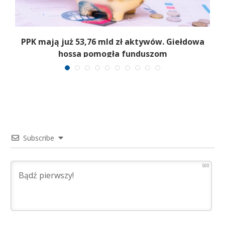
,
PPK mają już 53,76 mld zł aktywów. Giełdowa
hossa pomogła funduszom
Subscribe
500