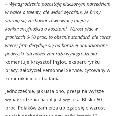
–
Wynagrodzenia pozostają kluczowym narzędziem
w walce o talenty, ale widać wyraźnie, że firmy
starają się zachować równowagę między
konkurencyjnością a kosztami. Wzrost płac w
granicach 6-10 proc. to obecnie standard, ale coraz
więcej firm decyduje się na bardziej umiarkowane
podwyżki lub nawet zamraża wynagrodzenia
–
komentuje Krzysztof Inglot, ekspert rynku
pracy, założyciel Personnel Service, cytowany w
komunikacie do badania.
Jednocześnie, jak ustalono, presja na wyższe
wynagrodzenia nadal jest wysoka. Blisko 60
proc. Polaków zamierza ubiegać się o wzrost
swoich dochodów w ciągu najbliższych 12