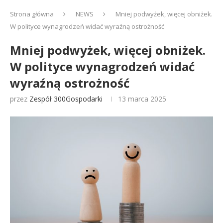
Strona główna
NEWS
Mniej podwyżek, więcej obniżek.
W polityce wynagrodzeń widać wyraźną ostrożność
Mniej podwyżek, więcej obniżek.
W polityce wynagrodzeń widać
wyraźną ostrożność
przez
Zespół 300Gospodarki
13 marca 2025