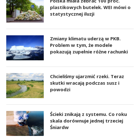
Polska miała zebrać 100 proc.
plastikowych butelek. WEI mówi o
statystycznej iluzji
Zmiany klimatu uderzą w PKB.
Problem w tym, że modele
pokazują zupełnie różne rachunki
Chcieliśmy ujarzmić rzeki. Teraz
skutki wracają podczas susz i
powodzi
Ścieki znikają z systemu. Co roku
skala dorównuje jednej trzeciej
Śniardw