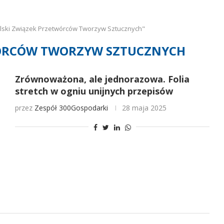
lski Związek Przetwórców Tworzyw Sztucznych"
WÓRCÓW TWORZYW SZTUCZNYCH
Zrównoważona, ale jednorazowa. Folia
stretch w ogniu unijnych przepisów
przez
Zespół 300Gospodarki
28 maja 2025