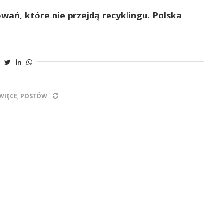
ań, które nie przejdą recyklingu. Polska
WIĘCEJ POSTÓW