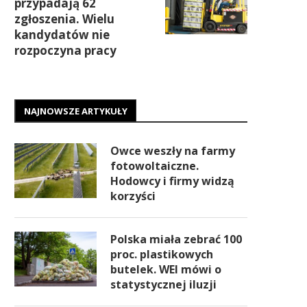
przypadają 62
zgłoszenia. Wielu
kandydatów nie
rozpoczyna pracy
NAJNOWSZE ARTYKUŁY
Owce weszły na farmy
fotowoltaiczne.
Hodowcy i firmy widzą
korzyści
Polska miała zebrać 100
proc. plastikowych
butelek. WEI mówi o
statystycznej iluzji