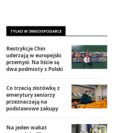
TYLKO W 300GOSPODARCE
Restrykcje Chin
uderzają w europejski
przemysł. Na liście są
dwa podmioty z Polski
Co trzecią złotówkę z
emerytury seniorzy
przeznaczają na
podstawowe zakupy
Na jeden wakat