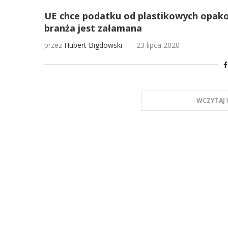
UE chce podatku od plastikowych opakow
branża jest załamana
przez
Hubert Bigdowski
23 lipca 2020
WCZYTAJ 