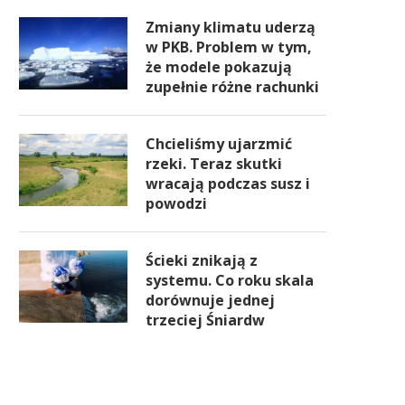
Zmiany klimatu uderzą
w PKB. Problem w tym,
że modele pokazują
zupełnie różne rachunki
Chcieliśmy ujarzmić
rzeki. Teraz skutki
wracają podczas susz i
powodzi
Ścieki znikają z
systemu. Co roku skala
dorównuje jednej
trzeciej Śniardw