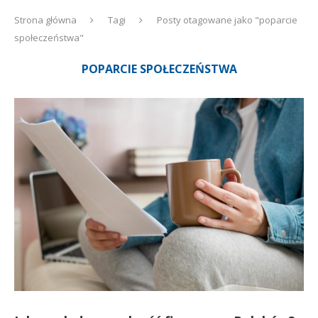
Strona główna
Tagi
Posty otagowane jako "poparcie
społeczeństwa"
POPARCIE SPOŁECZEŃSTWA