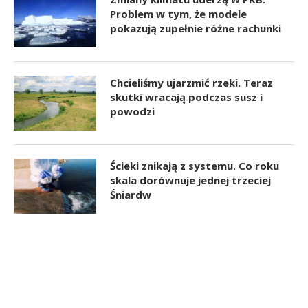
Problem w tym, że modele
pokazują zupełnie różne rachunki
Chcieliśmy ujarzmić rzeki. Teraz
skutki wracają podczas susz i
powodzi
Ścieki znikają z systemu. Co roku
skala dorównuje jednej trzeciej
Śniardw