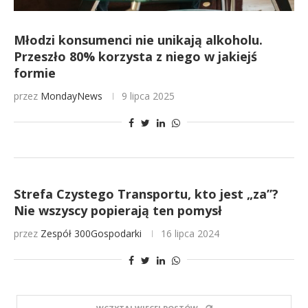
Młodzi konsumenci nie unikają alkoholu.
Przeszło 80% korzysta z niego w jakiejś
formie
przez
MondayNews
9 lipca 2025
Strefa Czystego Transportu, kto jest „za”?
Nie wszyscy popierają ten pomysł
przez
Zespół 300Gospodarki
16 lipca 2024