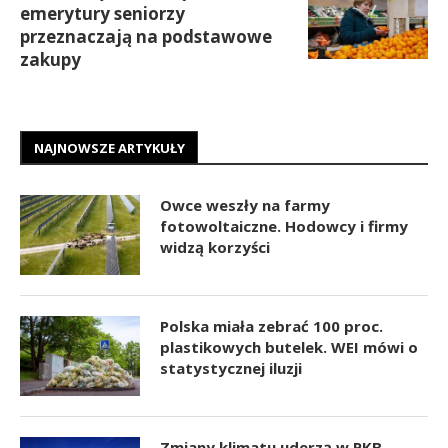
emerytury seniorzy
przeznaczają na podstawowe
zakupy
NAJNOWSZE ARTYKUŁY
Owce weszły na farmy
fotowoltaiczne. Hodowcy i firmy
widzą korzyści
Polska miała zebrać 100 proc.
plastikowych butelek. WEI mówi o
statystycznej iluzji
Zmiany klimatu uderzą w PKB.