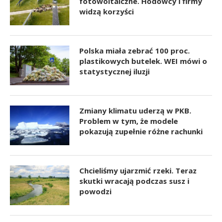
fotowoltaiczne. Hodowcy i firmy
widzą korzyści
Polska miała zebrać 100 proc.
plastikowych butelek. WEI mówi o
statystycznej iluzji
Zmiany klimatu uderzą w PKB.
Problem w tym, że modele
pokazują zupełnie różne rachunki
Chcieliśmy ujarzmić rzeki. Teraz
skutki wracają podczas susz i
powodzi