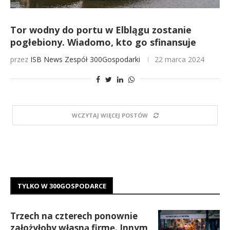
Tor wodny do portu w Elblągu zostanie
pogłebiony. Wiadomo, kto go sfinansuje
przez
ISB News
Zespół 300Gospodarki
22 marca 2024
WCZYTAJ WIĘCEJ POSTÓW
TYLKO W 300GOSPODARCE
Trzech na czterech ponownie
założyłoby własną firmę. Innym