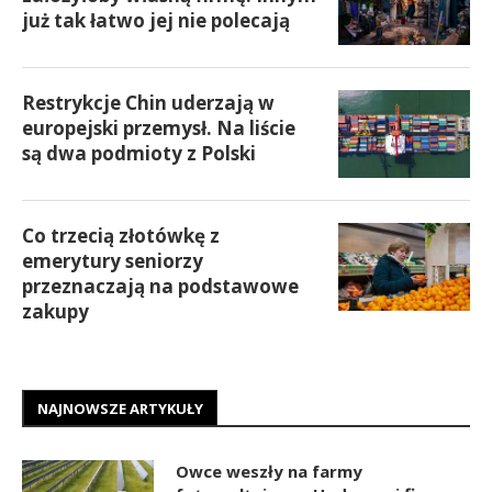
już tak łatwo jej nie polecają
Restrykcje Chin uderzają w
europejski przemysł. Na liście
są dwa podmioty z Polski
Co trzecią złotówkę z
emerytury seniorzy
przeznaczają na podstawowe
zakupy
NAJNOWSZE ARTYKUŁY
Owce weszły na farmy