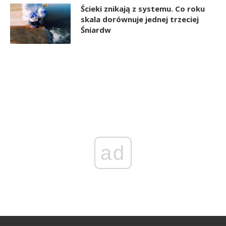
Ścieki znikają z systemu. Co roku
skala dorównuje jednej trzeciej
Śniardw
ad