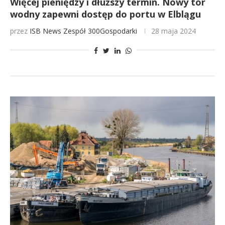
Więcej pieniędzy i dłuższy termin. Nowy tor
wodny zapewni dostęp do portu w Elblągu
przez
ISB News
Zespół 300Gospodarki
28 maja 2024