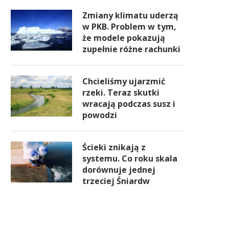
Zmiany klimatu uderzą
w PKB. Problem w tym,
że modele pokazują
zupełnie różne rachunki
Chcieliśmy ujarzmić
rzeki. Teraz skutki
wracają podczas susz i
powodzi
Ścieki znikają z
systemu. Co roku skala
dorównuje jednej
trzeciej Śniardw