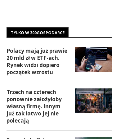
TYLKO W 300GOSPODARCE
Polacy mają już prawie
20 mld zł w ETF-ach.
Rynek widzi dopiero
początek wzrostu
Trzech na czterech
ponownie założyłoby
własną firmę. Innym
już tak łatwo jej nie
polecają