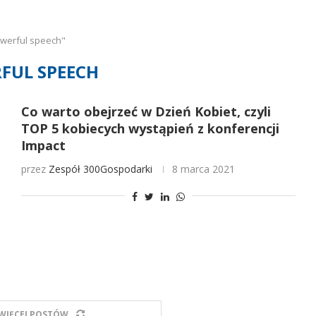
werful speech"
FUL SPEECH
Co warto obejrzeć w Dzień Kobiet, czyli
TOP 5 kobiecych wystąpień z konferencji
Impact
przez
Zespół 300Gospodarki
8 marca 2021
WIĘCEJ POSTÓW