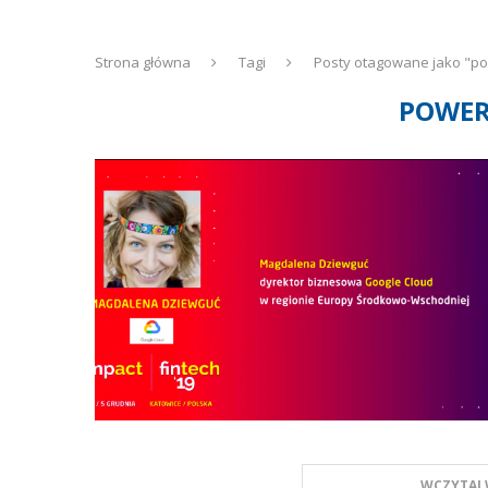
Strona główna
Tagi
Posty otagowane jako "po
POWER
WCZYTAJ 