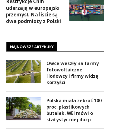
Restrykcje Chin
uderzają w europejski
przemysł. Na liście są
dwa podmioty z Polski
NAJNOWSZE ARTYKUŁY
Owce weszły na farmy
fotowoltaiczne.
Hodowcy i firmy widzą
korzyści
Polska miała zebrać 100
proc. plastikowych
butelek. WEI mówi o
statystycznej iluzji