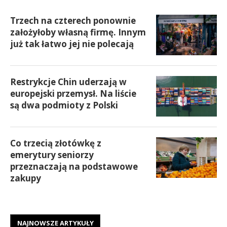
Trzech na czterech ponownie
założyłoby własną firmę. Innym
już tak łatwo jej nie polecają
Restrykcje Chin uderzają w
europejski przemysł. Na liście
są dwa podmioty z Polski
Co trzecią złotówkę z
emerytury seniorzy
przeznaczają na podstawowe
zakupy
NAJNOWSZE ARTYKUŁY