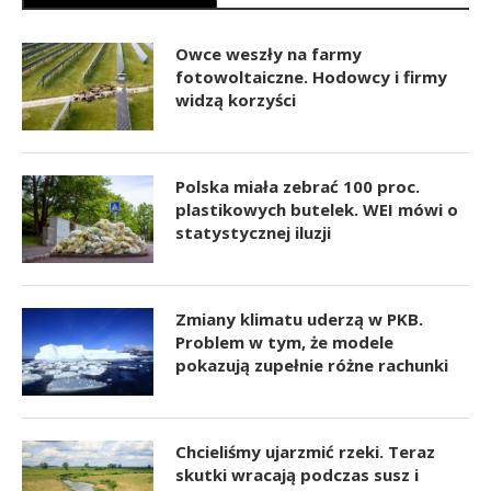
Owce weszły na farmy
fotowoltaiczne. Hodowcy i firmy
widzą korzyści
Polska miała zebrać 100 proc.
plastikowych butelek. WEI mówi o
statystycznej iluzji
Zmiany klimatu uderzą w PKB.
Problem w tym, że modele
pokazują zupełnie różne rachunki
Chcieliśmy ujarzmić rzeki. Teraz
skutki wracają podczas susz i