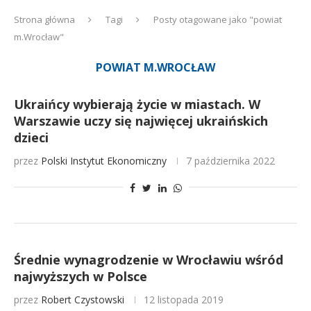
Strona główna
Tagi
Posty otagowane jako "powiat
m.Wrocław"
POWIAT M.WROCŁAW
Ukraińcy wybierają życie w miastach. W
Warszawie uczy się najwięcej ukraińskich
dzieci
przez
Polski Instytut Ekonomiczny
7 października 2022
Średnie wynagrodzenie w Wrocławiu wśród
najwyższych w Polsce
przez
Robert Czystowski
12 listopada 2019