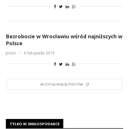
Bezrobocie w Wrocławiu wśród najniższych w
Polsce
przez
6 listopada 2019
WCZYTAJ WIĘCEJ POSTÓW
TYLKO W 300GOSPODARCE