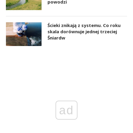
powodzi
Ścieki znikają z systemu. Co roku
skala dorównuje jednej trzeciej
Śniardw
ad