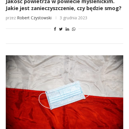
Jakość powietrza w powiecie myślenickim.
Jakie jest zanieczyszczenie, czy będzie smog?
przez
Robert Czystowski
3 grudnia 2023