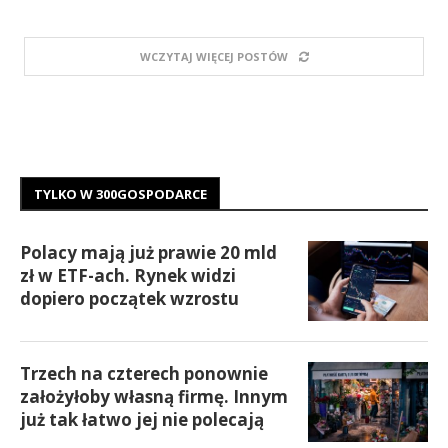
WCZYTAJ WIĘCEJ POSTÓW
TYLKO W 300GOSPODARCE
Polacy mają już prawie 20 mld
zł w ETF-ach. Rynek widzi
dopiero początek wzrostu
Trzech na czterech ponownie
założyłoby własną firmę. Innym
już tak łatwo jej nie polecają