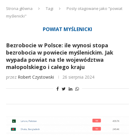
Strona główna
Tagi
Posty otagowane jako "powiat
myślenicki"
POWIAT MYŚLENICKI
Bezrobocie w Polsce: ile wynosi stopa
bezrobocia w powiecie myślenickim. Jak
wypada powiat na tle województwa
małopolskiego i całego kraju
przez
Robert Czystowski
26 sierpnia 2024