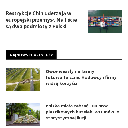
Restrykcje Chin uderzają w
europejski przemysł. Na liście
są dwa podmioty z Polski
NAJNOWSZE ARTYKUŁY
Owce weszły na farmy
fotowoltaiczne. Hodowcy i firmy
widzą korzyści
Polska miała zebrać 100 proc.
plastikowych butelek. WEI mówi o
statystycznej iluzji