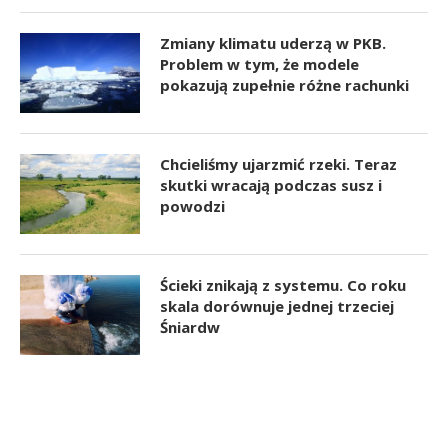
Zmiany klimatu uderzą w PKB.
Problem w tym, że modele
pokazują zupełnie różne rachunki
Chcieliśmy ujarzmić rzeki. Teraz
skutki wracają podczas susz i
powodzi
Ścieki znikają z systemu. Co roku
skala dorównuje jednej trzeciej
Śniardw