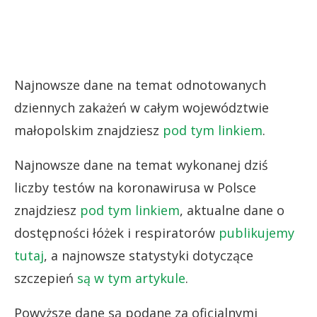
Najnowsze dane na temat odnotowanych
dziennych zakażeń w całym województwie
małopolskim znajdziesz
pod tym linkiem
.
Najnowsze dane na temat wykonanej dziś
liczby testów na koronawirusa w Polsce
znajdziesz
pod tym linkiem
, aktualne dane o
dostępności łóżek i respiratorów
publikujemy
tutaj
, a najnowsze statystyki dotyczące
szczepień
są w tym artykule
.
Powyższe dane są podane za oficjalnymi