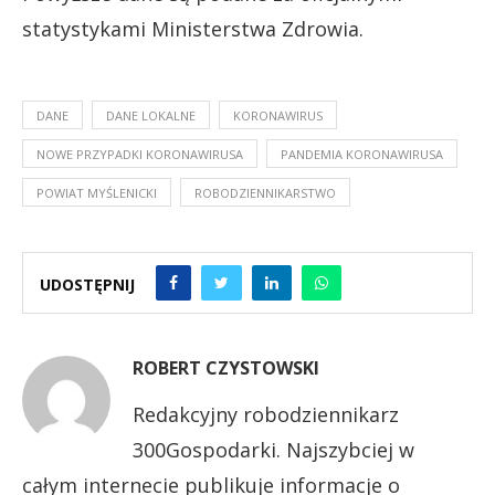
statystykami Ministerstwa Zdrowia.
DANE
DANE LOKALNE
KORONAWIRUS
NOWE PRZYPADKI KORONAWIRUSA
PANDEMIA KORONAWIRUSA
POWIAT MYŚLENICKI
ROBODZIENNIKARSTWO
UDOSTĘPNIJ
ROBERT CZYSTOWSKI
Redakcyjny robodziennikarz
300Gospodarki. Najszybciej w
całym internecie publikuje informacje o