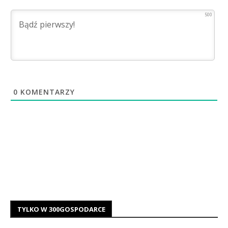
500
0
KOMENTARZY
TYLKO W 300GOSPODARCE