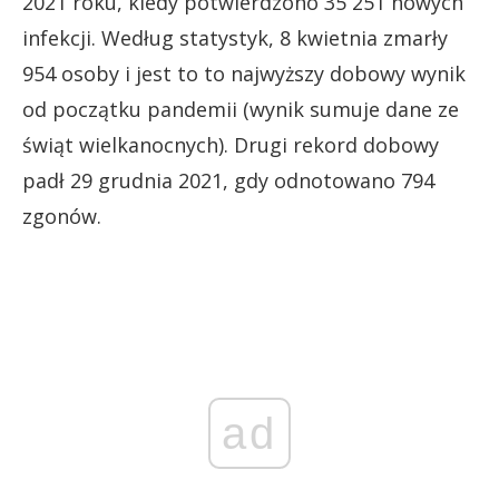
2021 roku, kiedy potwierdzono 35 251 nowych
infekcji. Według statystyk, 8 kwietnia zmarły
954 osoby i jest to to najwyższy dobowy wynik
od początku pandemii (wynik sumuje dane ze
świąt wielkanocnych). Drugi rekord dobowy
padł 29 grudnia 2021, gdy odnotowano 794
zgonów.
ad