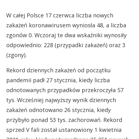
W całej Polsce 17 czerwca liczba nowych
zakażeń koronawirusem wyniosła 48, a liczba
zgonów 0. Wczoraj te dwa wskaźniki wynosiły
odpowiednio: 228 (przypadki zakażeń) oraz 3
(zgony).
Rekord dziennych zakażeń od początku
pandemii padł 27 stycznia, kiedy liczba
odnotowanych przypadków przekroczyła 57
tys. Wcześniej najwyższy wynik dziennych
zakażeń odnotowano 26 stycznia, kiedy
przybyło ponad 53 tys. zachorowań. Rekord
sprzed V fali został ustanowiony 1 kwietnia