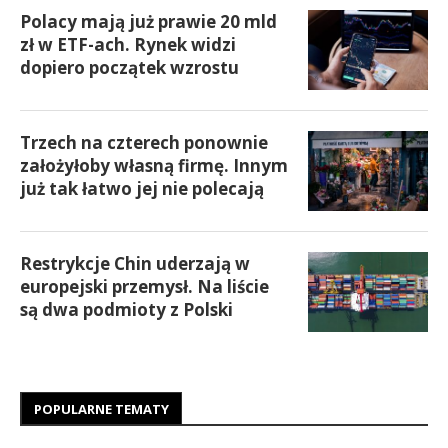
Polacy mają już prawie 20 mld
zł w ETF-ach. Rynek widzi
dopiero początek wzrostu
Trzech na czterech ponownie
założyłoby własną firmę. Innym
już tak łatwo jej nie polecają
Restrykcje Chin uderzają w
europejski przemysł. Na liście
są dwa podmioty z Polski
POPULARNE TEMATY