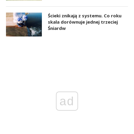
Ścieki znikają z systemu. Co roku
skala dorównuje jednej trzeciej
Śniardw
ad