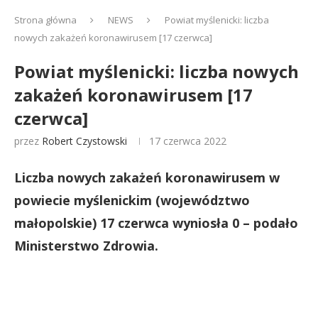
Strona główna
NEWS
Powiat myślenicki: liczba
nowych zakażeń koronawirusem [17 czerwca]
Powiat myślenicki: liczba nowych
zakażeń koronawirusem [17
czerwca]
przez
Robert Czystowski
17 czerwca 2022
Liczba nowych zakażeń koronawirusem w
powiecie myślenickim (województwo
małopolskie) 17 czerwca wyniosła 0 – podało
Ministerstwo Zdrowia.