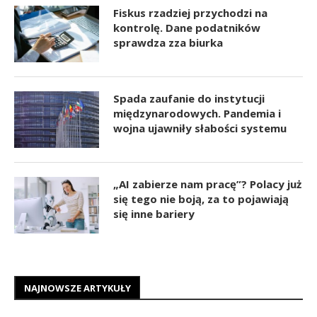
Fiskus rzadziej przychodzi na
kontrolę. Dane podatników
sprawdza zza biurka
Spada zaufanie do instytucji
międzynarodowych. Pandemia i
wojna ujawniły słabości systemu
„AI zabierze nam pracę”? Polacy już
się tego nie boją, za to pojawiają
się inne bariery
NAJNOWSZE ARTYKUŁY