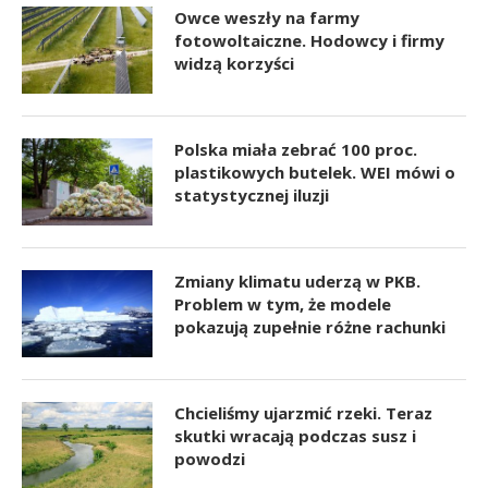
Owce weszły na farmy
fotowoltaiczne. Hodowcy i firmy
widzą korzyści
Polska miała zebrać 100 proc.
plastikowych butelek. WEI mówi o
statystycznej iluzji
Zmiany klimatu uderzą w PKB.
Problem w tym, że modele
pokazują zupełnie różne rachunki
Chcieliśmy ujarzmić rzeki. Teraz
skutki wracają podczas susz i
powodzi