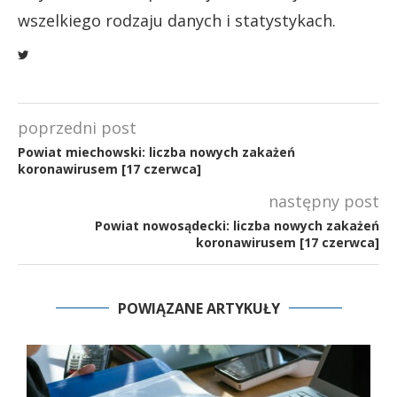
wszelkiego rodzaju danych i statystykach.
poprzedni post
Powiat miechowski: liczba nowych zakażeń
koronawirusem [17 czerwca]
następny post
Powiat nowosądecki: liczba nowych zakażeń
koronawirusem [17 czerwca]
POWIĄZANE ARTYKUŁY