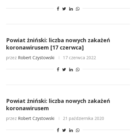
Powiat żniński: liczba nowych zakażeń
koronawirusem [17 czerwca]
przez
Robert Czystowski
17 czerwca 2022
Powiat żniński: liczba nowych zakażeń
koronawirusem
przez
Robert Czystowski
21 października 2020