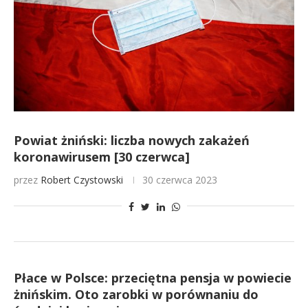
Powiat żniński: liczba nowych zakażeń
koronawirusem [30 czerwca]
przez
Robert Czystowski
30 czerwca 2023
Płace w Polsce: przeciętna pensja w powiecie
żnińskim. Oto zarobki w porównaniu do