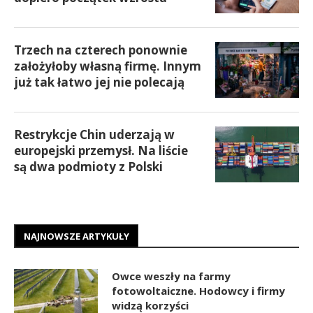
Trzech na czterech ponownie
założyłoby własną firmę. Innym
już tak łatwo jej nie polecają
Restrykcje Chin uderzają w
europejski przemysł. Na liście
są dwa podmioty z Polski
NAJNOWSZE ARTYKUŁY
Owce weszły na farmy
fotowoltaiczne. Hodowcy i firmy
widzą korzyści