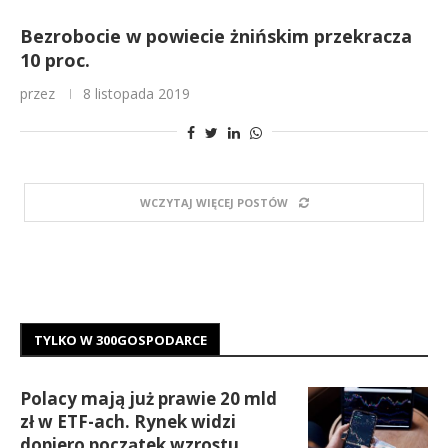
Bezrobocie w powiecie żnińskim przekracza
10 proc.
przez
8 listopada 2019
WCZYTAJ WIĘCEJ POSTÓW
TYLKO W 300GOSPODARCE
Polacy mają już prawie 20 mld
zł w ETF-ach. Rynek widzi
dopiero początek wzrostu