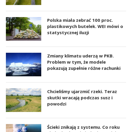
Polska miała zebrać 100 proc.
plastikowych butelek. WEI mówi o
statystycznej iluzji
Zmiany klimatu uderzą w PKB.
Problem w tym, że modele
pokazują zupełnie różne rachunki
Chcieliśmy ujarzmić rzeki. Teraz
skutki wracają podczas susz i
powodzi
Ścieki znikają z systemu. Co roku