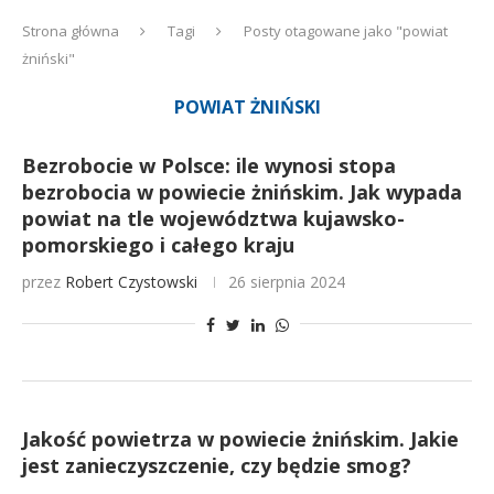
Strona główna
Tagi
Posty otagowane jako "powiat
żniński"
POWIAT ŻNIŃSKI
Bezrobocie w Polsce: ile wynosi stopa
bezrobocia w powiecie żnińskim. Jak wypada
powiat na tle województwa kujawsko-
pomorskiego i całego kraju
przez
Robert Czystowski
26 sierpnia 2024
Jakość powietrza w powiecie żnińskim. Jakie
jest zanieczyszczenie, czy będzie smog?