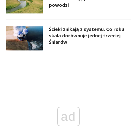
powodzi
Ścieki znikają z systemu. Co roku
skala dorównuje jednej trzeciej
Śniardw
ad