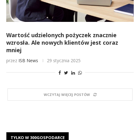
Wartość udzielonych pożyczek znacznie
wzrosła. Ale nowych klientów jest coraz
mniej
przez
ISB News
29 stycznia 2025
WCZYTAJ WIĘCEJ POSTÓW
TYLKO W 300GOSPODARCE