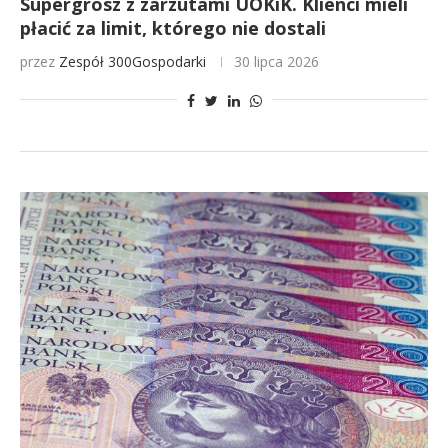
Supergrosz z zarzutami UOKiK. Klienci mieli
płacić za limit, którego nie dostali
przez
Zespół 300Gospodarki
30 lipca 2026