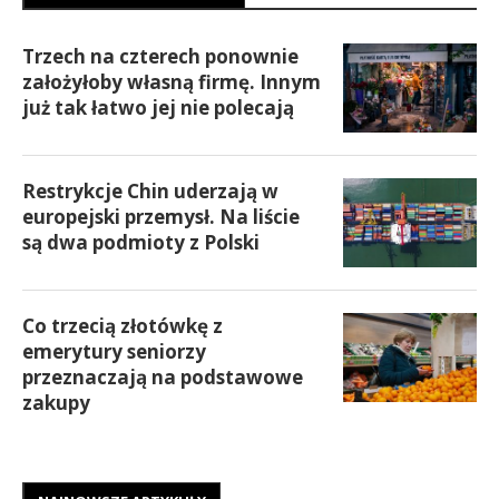
Trzech na czterech ponownie
założyłoby własną firmę. Innym
już tak łatwo jej nie polecają
Restrykcje Chin uderzają w
europejski przemysł. Na liście
są dwa podmioty z Polski
Co trzecią złotówkę z
emerytury seniorzy
przeznaczają na podstawowe
zakupy