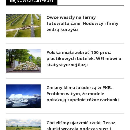
NAJNOWSZE ARTYKUŁY
Owce weszły na farmy
fotowoltaiczne. Hodowcy i firmy
widzą korzyści
Polska miała zebrać 100 proc.
plastikowych butelek. WEI mówi o
statystycznej iluzji
Zmiany klimatu uderzą w PKB.
Problem w tym, że modele
pokazują zupełnie różne rachunki
Chcieliśmy ujarzmić rzeki. Teraz
skutki wracają podczas susz i