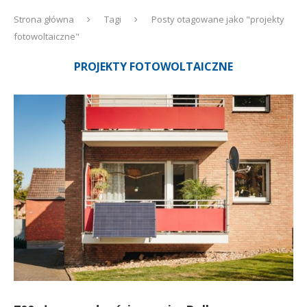
Strona główna
Tagi
Posty otagowane jako "projekty
fotowoltaiczne"
PROJEKTY FOTOWOLTAICZNE