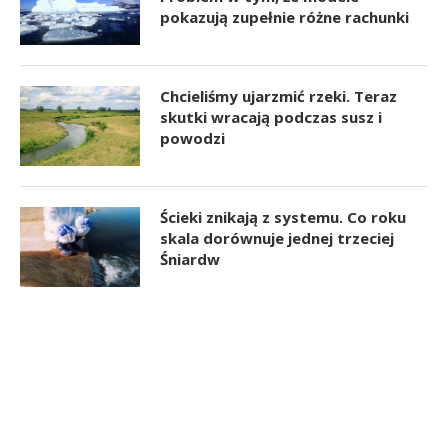
pokazują zupełnie różne rachunki
Chcieliśmy ujarzmić rzeki. Teraz
skutki wracają podczas susz i
powodzi
Ścieki znikają z systemu. Co roku
skala dorównuje jednej trzeciej
Śniardw