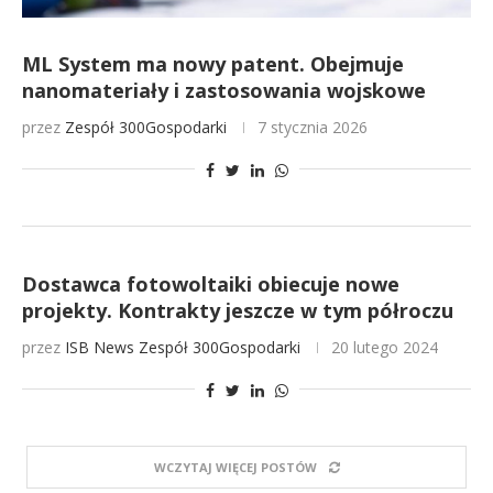
ML System ma nowy patent. Obejmuje
nanomateriały i zastosowania wojskowe
przez
Zespół 300Gospodarki
7 stycznia 2026
Dostawca fotowoltaiki obiecuje nowe
projekty. Kontrakty jeszcze w tym półroczu
przez
ISB News
Zespół 300Gospodarki
20 lutego 2024
WCZYTAJ WIĘCEJ POSTÓW