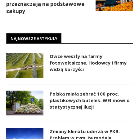
przeznaczają na podstawowe
zakupy
NAJNOWSZE ARTYKUŁY
Owce weszły na farmy
fotowoltaiczne. Hodowcy i firmy
widzą korzyści
Polska miała zebrać 100 proc.
plastikowych butelek. WEI mówi o
statystycznej iluzji
Zmiany klimatu uderzą w PKB.
Problem w tym, że modele