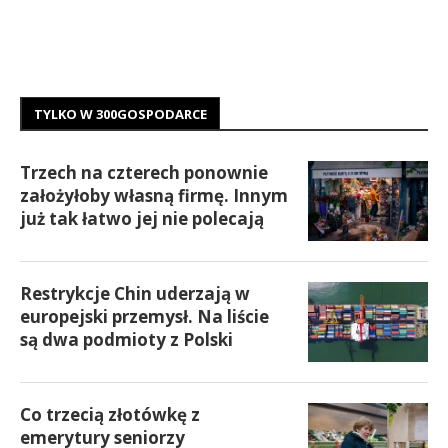
TYLKO W 300GOSPODARCE
Trzech na czterech ponownie
założyłoby własną firmę. Innym
już tak łatwo jej nie polecają
Restrykcje Chin uderzają w
europejski przemysł. Na liście
są dwa podmioty z Polski
Co trzecią złotówkę z
emerytury seniorzy