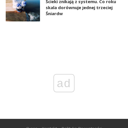
Ścieki znikają z systemu. Co roku
skala dorównuje jednej trzeciej
Śniardw
ad