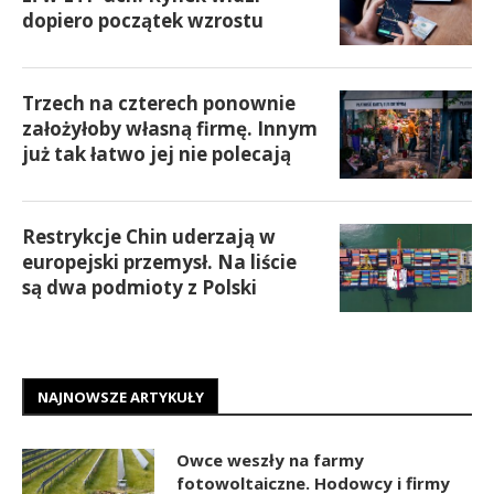
dopiero początek wzrostu
Trzech na czterech ponownie
założyłoby własną firmę. Innym
już tak łatwo jej nie polecają
Restrykcje Chin uderzają w
europejski przemysł. Na liście
są dwa podmioty z Polski
NAJNOWSZE ARTYKUŁY
Owce weszły na farmy
fotowoltaiczne. Hodowcy i firmy