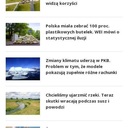
widzą korzyści
Polska miała zebrać 100 proc.
plastikowych butelek. WEI mówi o
statystycznej iluzji
Zmiany klimatu uderzą w PKB.
Problem w tym, że modele
pokazują zupełnie różne rachunki
Chcieliśmy ujarzmić rzeki. Teraz
skutki wracają podczas susz i
powodzi