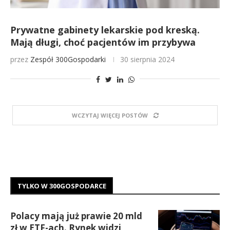
Prywatne gabinety lekarskie pod kreską.
Mają długi, choć pacjentów im przybywa
przez
Zespół 300Gospodarki
30 sierpnia 2024
WCZYTAJ WIĘCEJ POSTÓW
TYLKO W 300GOSPODARCE
Polacy mają już prawie 20 mld
zł w ETF-ach. Rynek widzi