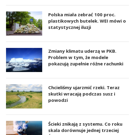
Polska miała zebrać 100 proc.
plastikowych butelek. WEI mówi o
statystycznej iluzji
Zmiany klimatu uderzą w PKB.
Problem w tym, że modele
pokazują zupełnie różne rachunki
Chcieliśmy ujarzmić rzeki. Teraz
skutki wracają podczas susz i
powodzi
Ścieki znikają z systemu. Co roku
skala dorównuje jednej trzeciej