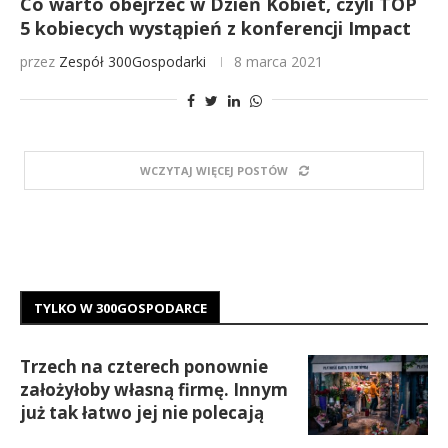
Co warto obejrzeć w Dzień Kobiet, czyli TOP
5 kobiecych wystąpień z konferencji Impact
przez
Zespół 300Gospodarki
8 marca 2021
WCZYTAJ WIĘCEJ POSTÓW
TYLKO W 300GOSPODARCE
Trzech na czterech ponownie
założyłoby własną firmę. Innym
już tak łatwo jej nie polecają