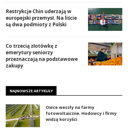
Restrykcje Chin uderzają w
europejski przemysł. Na liście
są dwa podmioty z Polski
Co trzecią złotówkę z
emerytury seniorzy
przeznaczają na podstawowe
zakupy
NAJNOWSZE ARTYKUŁY
Owce weszły na farmy
fotowoltaiczne. Hodowcy i firmy
widzą korzyści