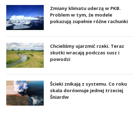
Zmiany klimatu uderzą w PKB.
Problem w tym, że modele
pokazują zupełnie różne rachunki
Chcieliśmy ujarzmić rzeki. Teraz
skutki wracają podczas susz i
powodzi
Ścieki znikają z systemu. Co roku
skala dorównuje jednej trzeciej
Śniardw