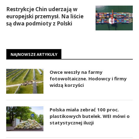
Restrykcje Chin uderzają w
europejski przemysł. Na liście
są dwa podmioty z Polski
NAJNOWSZE ARTYKUŁY
Owce weszły na farmy
fotowoltaiczne. Hodowcy i firmy
widzą korzyści
Polska miała zebrać 100 proc.
plastikowych butelek. WEI mówi o
statystycznej iluzji