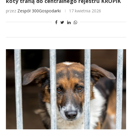
koty trafią do centralnego rejestru KROPiK
przez
Zespół 300Gospodarki
17 kwietnia 2026