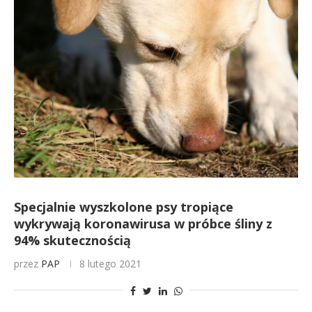
Specjalnie wyszkolone psy tropiące
wykrywają koronawirusa w próbce śliny z
94% skutecznością
przez
PAP
8 lutego 2021