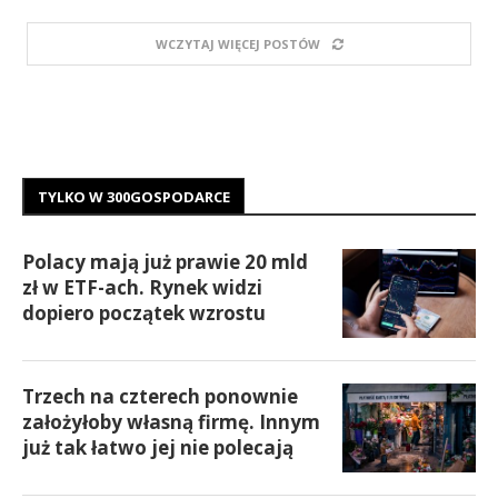
WCZYTAJ WIĘCEJ POSTÓW
TYLKO W 300GOSPODARCE
Polacy mają już prawie 20 mld
zł w ETF-ach. Rynek widzi
dopiero początek wzrostu
Trzech na czterech ponownie
założyłoby własną firmę. Innym
już tak łatwo jej nie polecają