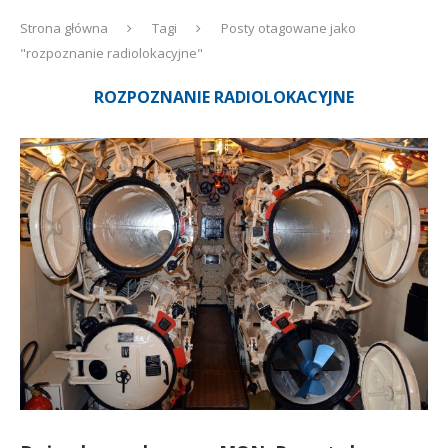
Strona główna
Tagi
Posty otagowane jako
"rozpoznanie radiolokacyjne"
ROZPOZNANIE RADIOLOKACYJNE