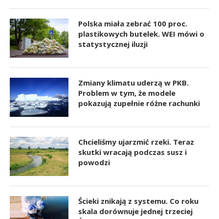
Polska miała zebrać 100 proc.
plastikowych butelek. WEI mówi o
statystycznej iluzji
Zmiany klimatu uderzą w PKB.
Problem w tym, że modele
pokazują zupełnie różne rachunki
Chcieliśmy ujarzmić rzeki. Teraz
skutki wracają podczas susz i
powodzi
Ścieki znikają z systemu. Co roku
skala dorównuje jednej trzeciej