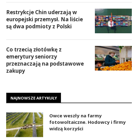
Restrykcje Chin uderzają w
europejski przemysł. Na liście
są dwa podmioty z Polski
Co trzecią złotówkę z
emerytury seniorzy
przeznaczają na podstawowe
zakupy
NAJNOWSZE ARTYKUŁY
Owce weszły na farmy
fotowoltaiczne. Hodowcy i firmy
widzą korzyści