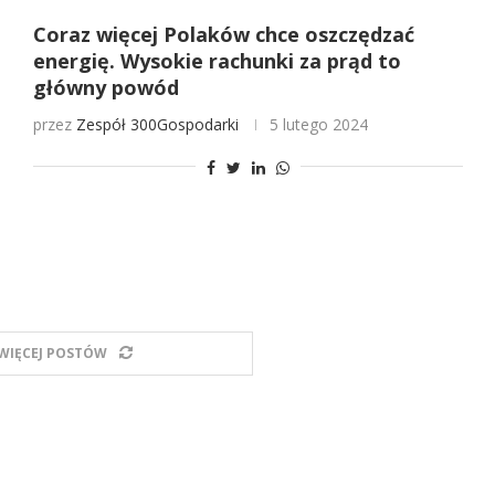
Coraz więcej Polaków chce oszczędzać
energię. Wysokie rachunki za prąd to
główny powód
przez
Zespół 300Gospodarki
5 lutego 2024
WIĘCEJ POSTÓW