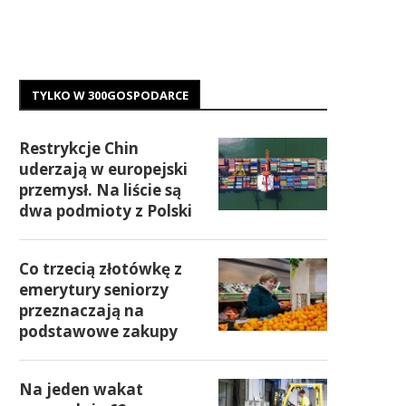
TYLKO W 300GOSPODARCE
Restrykcje Chin
uderzają w europejski
przemysł. Na liście są
dwa podmioty z Polski
Co trzecią złotówkę z
emerytury seniorzy
przeznaczają na
podstawowe zakupy
Na jeden wakat