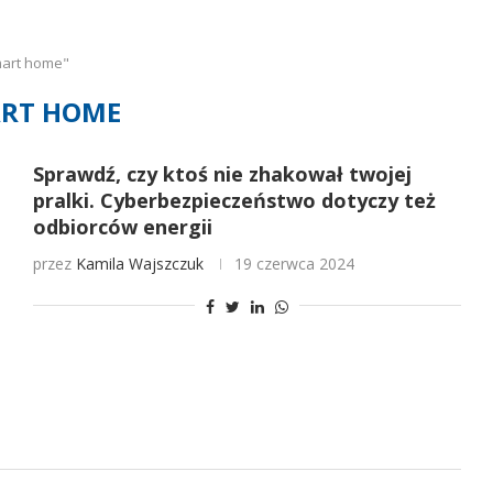
mart home"
RT HOME
Sprawdź, czy ktoś nie zhakował twojej
pralki. Cyberbezpieczeństwo dotyczy też
odbiorców energii
przez
Kamila Wajszczuk
19 czerwca 2024