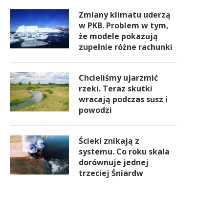
Zmiany klimatu uderzą
w PKB. Problem w tym,
że modele pokazują
zupełnie różne rachunki
Chcieliśmy ujarzmić
rzeki. Teraz skutki
wracają podczas susz i
powodzi
Ścieki znikają z
systemu. Co roku skala
dorównuje jednej
trzeciej Śniardw