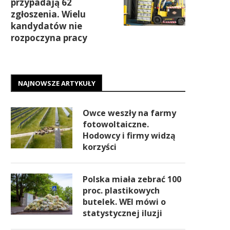
przypadają 62
zgłoszenia. Wielu
kandydatów nie
rozpoczyna pracy
NAJNOWSZE ARTYKUŁY
Owce weszły na farmy
fotowoltaiczne.
Hodowcy i firmy widzą
korzyści
Polska miała zebrać 100
proc. plastikowych
butelek. WEI mówi o
statystycznej iluzji