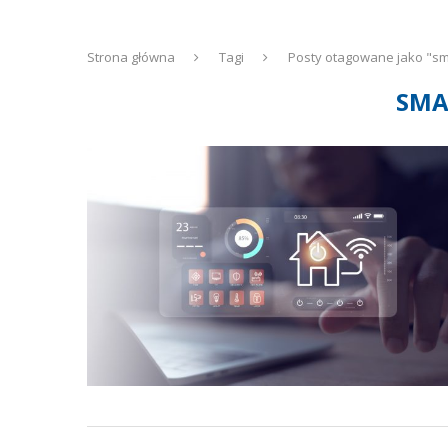
Strona główna
Tagi
Posty otagowane jako "s
SMA