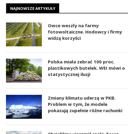
NAJNOWSZE ARTYKUŁY
Owce weszły na farmy
fotowoltaiczne. Hodowcy i firmy
widzą korzyści
Polska miała zebrać 100 proc.
plastikowych butelek. WEI mówi o
statystycznej iluzji
Zmiany klimatu uderzą w PKB.
Problem w tym, że modele
pokazują zupełnie różne rachunki