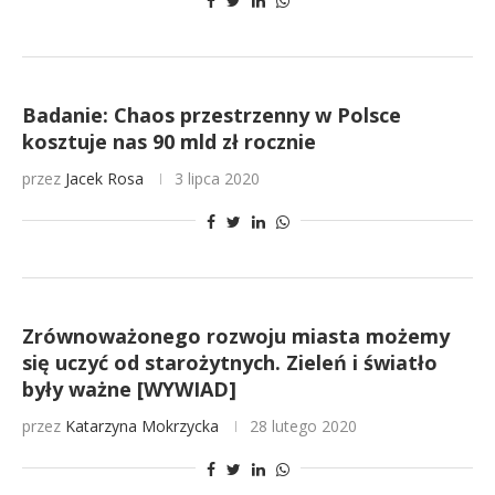
Badanie: Chaos przestrzenny w Polsce
kosztuje nas 90 mld zł rocznie
przez
Jacek Rosa
3 lipca 2020
Zrównoważonego rozwoju miasta możemy
się uczyć od starożytnych. Zieleń i światło
były ważne [WYWIAD]
przez
Katarzyna Mokrzycka
28 lutego 2020