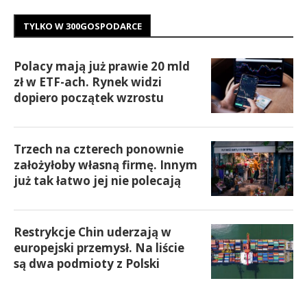
TYLKO W 300GOSPODARCE
Polacy mają już prawie 20 mld
zł w ETF-ach. Rynek widzi
dopiero początek wzrostu
Trzech na czterech ponownie
założyłoby własną firmę. Innym
już tak łatwo jej nie polecają
Restrykcje Chin uderzają w
europejski przemysł. Na liście
są dwa podmioty z Polski