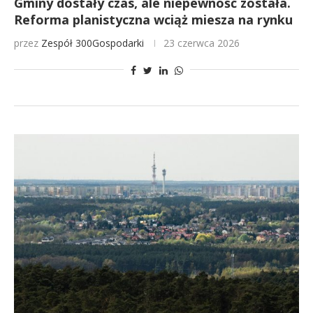
Gminy dostały czas, ale niepewność została.
Reforma planistyczna wciąż miesza na rynku
przez
Zespół 300Gospodarki
23 czerwca 2026