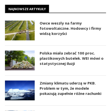
NAJNOWSZE ARTYKUŁY
Owce weszły na farmy
fotowoltaiczne. Hodowcy i firmy
widzą korzyści
Polska miała zebrać 100 proc.
plastikowych butelek. WEI mówi o
statystycznej iluzji
Zmiany klimatu uderzą w PKB.
Problem w tym, że modele
pokazują zupełnie różne rachunki