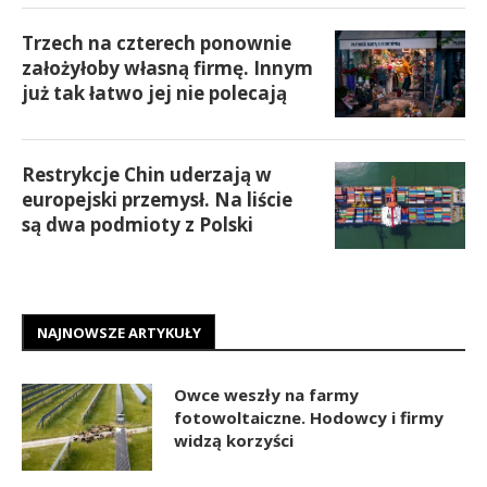
Trzech na czterech ponownie
założyłoby własną firmę. Innym
już tak łatwo jej nie polecają
Restrykcje Chin uderzają w
europejski przemysł. Na liście
są dwa podmioty z Polski
NAJNOWSZE ARTYKUŁY
Owce weszły na farmy
fotowoltaiczne. Hodowcy i firmy
widzą korzyści