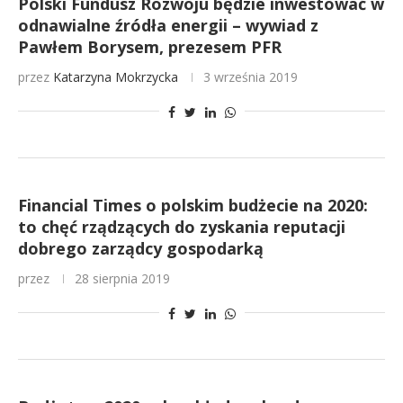
Polski Fundusz Rozwoju będzie inwestować w
odnawialne źródła energii – wywiad z
Pawłem Borysem, prezesem PFR
przez
Katarzyna Mokrzycka
3 września 2019
Financial Times o polskim budżecie na 2020:
to chęć rządzących do zyskania reputacji
dobrego zarządcy gospodarką
przez
28 sierpnia 2019