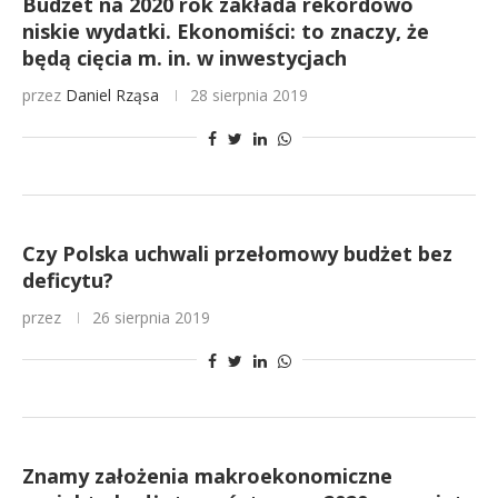
Budżet na 2020 rok zakłada rekordowo
niskie wydatki. Ekonomiści: to znaczy, że
będą cięcia m. in. w inwestycjach
przez
Daniel Rząsa
28 sierpnia 2019
Czy Polska uchwali przełomowy budżet bez
deficytu?
przez
26 sierpnia 2019
Znamy założenia makroekonomiczne