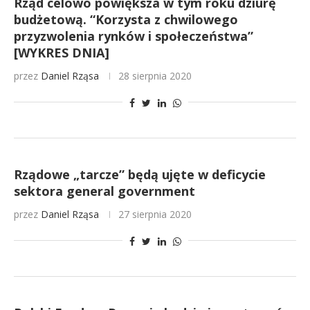
Rząd celowo powiększa w tym roku dziurę
budżetową. “Korzysta z chwilowego
przyzwolenia rynków i społeczeństwa”
[WYKRES DNIA]
przez
Daniel Rząsa
28 sierpnia 2020
Rządowe „tarcze” będą ujęte w deficycie
sektora general government
przez
Daniel Rząsa
27 sierpnia 2020