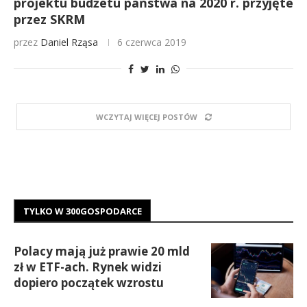
projektu budżetu państwa na 2020 r. przyjęte
przez SKRM
przez
Daniel Rząsa
6 czerwca 2019
WCZYTAJ WIĘCEJ POSTÓW
TYLKO W 300GOSPODARCE
Polacy mają już prawie 20 mld
zł w ETF-ach. Rynek widzi
dopiero początek wzrostu