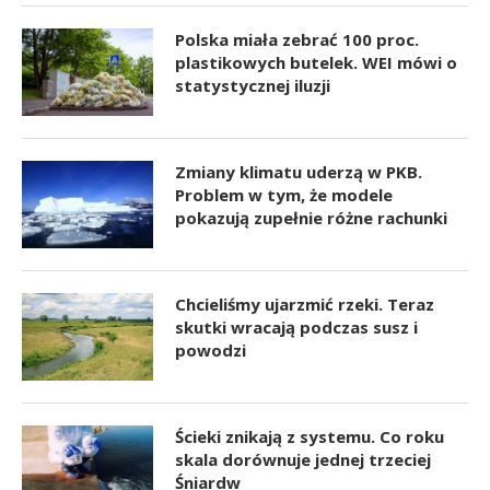
Polska miała zebrać 100 proc.
plastikowych butelek. WEI mówi o
statystycznej iluzji
Zmiany klimatu uderzą w PKB.
Problem w tym, że modele
pokazują zupełnie różne rachunki
Chcieliśmy ujarzmić rzeki. Teraz
skutki wracają podczas susz i
powodzi
Ścieki znikają z systemu. Co roku
skala dorównuje jednej trzeciej
Śniardw