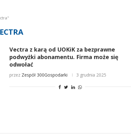
ctra"
ECTRA
Vectra z karą od UOKiK za bezprawne
podwyżki abonamentu. Firma może się
odwołać
przez
Zespół 300Gospodarki
3 grudnia 2025