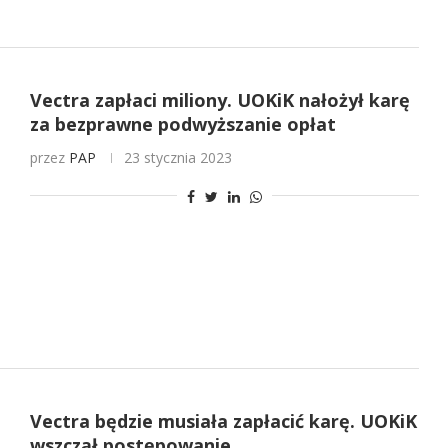
Vectra zapłaci miliony. UOKiK nałożył karę
za bezprawne podwyższanie opłat
przez
PAP
23 stycznia 2023
Vectra będzie musiała zapłacić karę. UOKiK
wszczął postępowanie