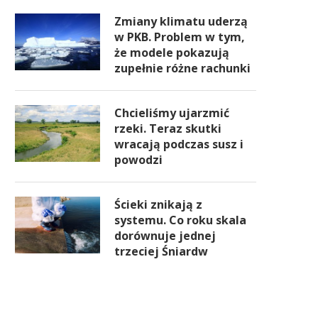
Zmiany klimatu uderzą
w PKB. Problem w tym,
że modele pokazują
zupełnie różne rachunki
Chcieliśmy ujarzmić
rzeki. Teraz skutki
wracają podczas susz i
powodzi
Ścieki znikają z
systemu. Co roku skala
dorównuje jednej
trzeciej Śniardw