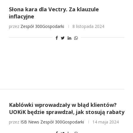
Słona kara dla Vectry. Za klauzule
inflacyjne
przez
Zespół 300Gospodarki
8 listopada 2024
Kablówki wprowadzały w błąd klientów?
UOKiK będzie sprawdzał, jak stosują rabaty
przez
ISB News
Zespół 300Gospodarki
14 maja 2024