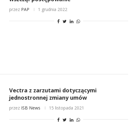
przez
PAP
1 grudnia 2022
Vectra z zarzutami dotyczącymi
jednostronnej zmiany umów
przez
ISB News
15 listopada 2021