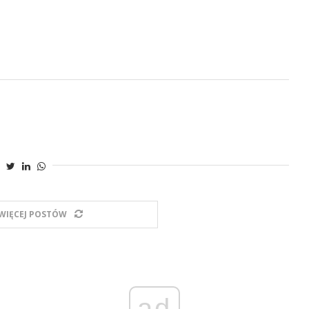
WIĘCEJ POSTÓW
ad