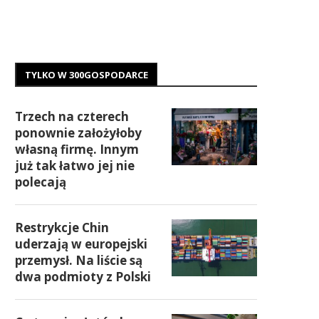
TYLKO W 300GOSPODARCE
Trzech na czterech
ponownie założyłoby
własną firmę. Innym
już tak łatwo jej nie
polecają
Restrykcje Chin
uderzają w europejski
przemysł. Na liście są
dwa podmioty z Polski