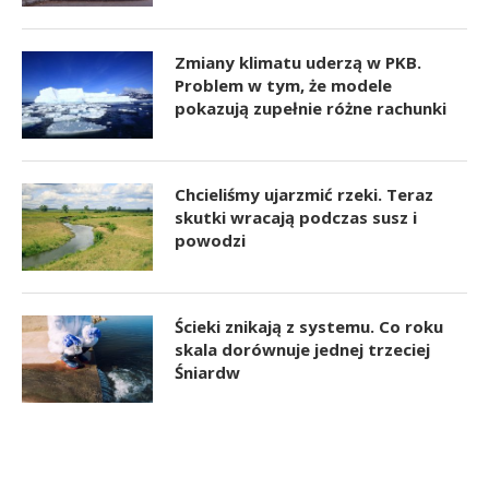
Zmiany klimatu uderzą w PKB.
Problem w tym, że modele
pokazują zupełnie różne rachunki
Chcieliśmy ujarzmić rzeki. Teraz
skutki wracają podczas susz i
powodzi
Ścieki znikają z systemu. Co roku
skala dorównuje jednej trzeciej
Śniardw