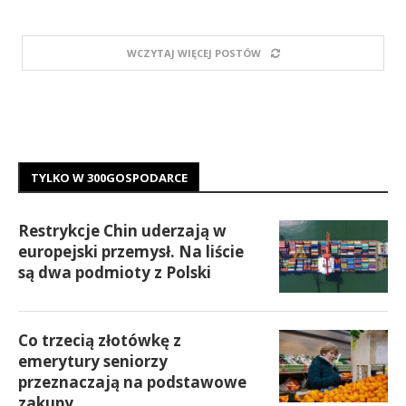
WCZYTAJ WIĘCEJ POSTÓW
TYLKO W 300GOSPODARCE
Restrykcje Chin uderzają w
europejski przemysł. Na liście
są dwa podmioty z Polski
Co trzecią złotówkę z
emerytury seniorzy
przeznaczają na podstawowe
zakupy