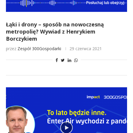
Łąki i drony – sposób na nowoczesną
metropolię? Wywiad z Henrykiem
Borczykiem
przez
Zespół 300Gospodarki
29 czerwca 2021