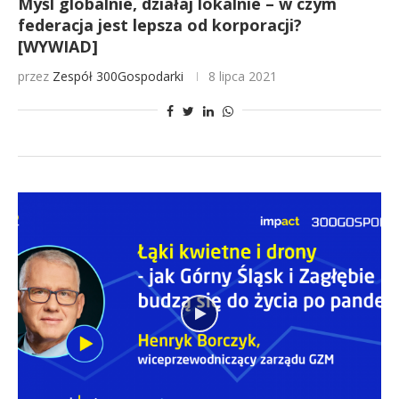
Myśl globalnie, działaj lokalnie – w czym
federacja jest lepsza od korporacji?
[WYWIAD]
przez
Zespół 300Gospodarki
8 lipca 2021