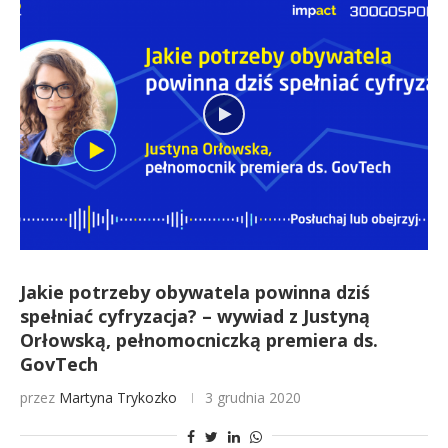
Jakie potrzeby obywatela powinna dziś
spełniać cyfryzacja? – wywiad z Justyną
Orłowską, pełnomocniczką premiera ds.
GovTech
przez
Martyna Trykozko
3 grudnia 2020