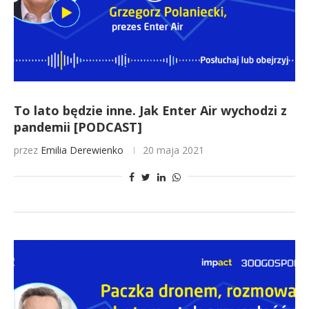
To lato będzie inne. Jak Enter Air wychodzi z
pandemii [PODCAST]
przez
Emilia Derewienko
20 maja 2021