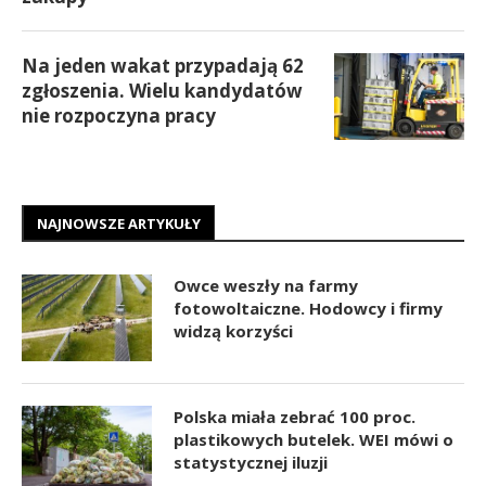
Na jeden wakat przypadają 62
zgłoszenia. Wielu kandydatów
nie rozpoczyna pracy
NAJNOWSZE ARTYKUŁY
Owce weszły na farmy
fotowoltaiczne. Hodowcy i firmy
widzą korzyści
Polska miała zebrać 100 proc.
plastikowych butelek. WEI mówi o
statystycznej iluzji