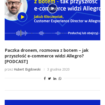
Paczka dronem, rozmowa z botem – jak
przyszłość e-commerce widzi Allegro?
[PODCAST]
przez
Hubert Bigdowski
3 grudnia 2020