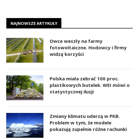
NAJNOWSZE ARTYKUŁY
Owce weszły na farmy
fotowoltaiczne. Hodowcy i firmy
widzą korzyści
Polska miała zebrać 100 proc.
plastikowych butelek. WEI mówi o
statystycznej iluzji
Zmiany klimatu uderzą w PKB.
Problem w tym, że modele
pokazują zupełnie różne rachunki