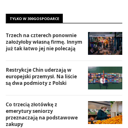
TYLKO W 300GOSPODARCE
Trzech na czterech ponownie
założyłoby własną firmę. Innym
już tak łatwo jej nie polecają
Restrykcje Chin uderzają w
europejski przemysł. Na liście
są dwa podmioty z Polski
Co trzecią złotówkę z
emerytury seniorzy
przeznaczają na podstawowe
zakupy