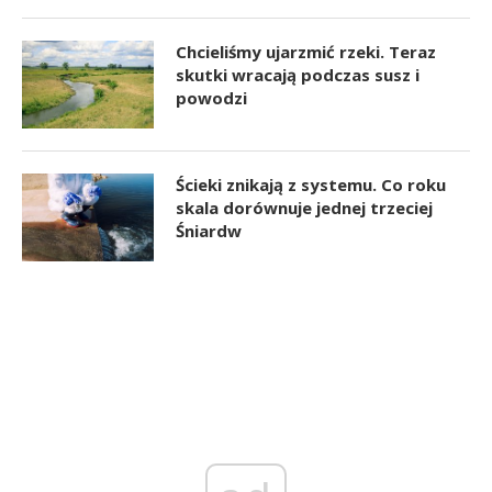
Chcieliśmy ujarzmić rzeki. Teraz
skutki wracają podczas susz i
powodzi
Ścieki znikają z systemu. Co roku
skala dorównuje jednej trzeciej
Śniardw