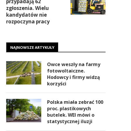
przypadają 62
zgłoszenia. Wielu
kandydatów nie
rozpoczyna pracy
NAJNOWSZE ARTYKUŁY
Owce weszły na farmy
fotowoltaiczne.
Hodowcy i firmy widzą
korzyści
Polska miała zebrać 100
proc. plastikowych
butelek. WEI mówi o
statystycznej iluzji