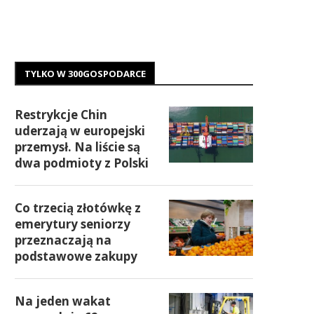
TYLKO W 300GOSPODARCE
Restrykcje Chin
uderzają w europejski
przemysł. Na liście są
dwa podmioty z Polski
Co trzecią złotówkę z
emerytury seniorzy
przeznaczają na
podstawowe zakupy
Na jeden wakat