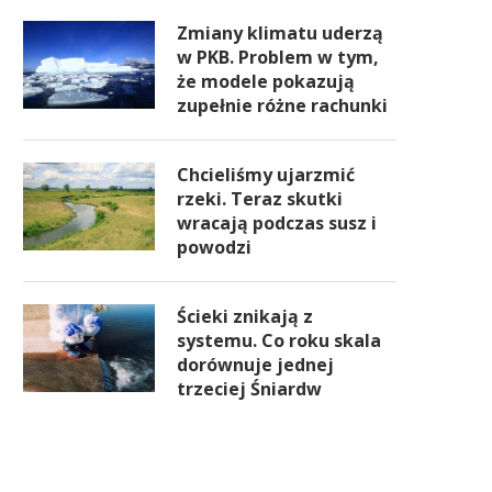
Zmiany klimatu uderzą
w PKB. Problem w tym,
że modele pokazują
zupełnie różne rachunki
Chcieliśmy ujarzmić
rzeki. Teraz skutki
wracają podczas susz i
powodzi
Ścieki znikają z
systemu. Co roku skala
dorównuje jednej
trzeciej Śniardw