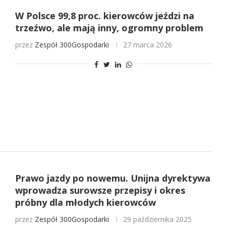
W Polsce 99,8 proc. kierowców jeździ na
trzeźwo, ale mają inny, ogromny problem
przez
Zespół 300Gospodarki
27 marca 2026
Prawo jazdy po nowemu. Unijna dyrektywa
wprowadza surowsze przepisy i okres
próbny dla młodych kierowców
przez
Zespół 300Gospodarki
29 października 2025