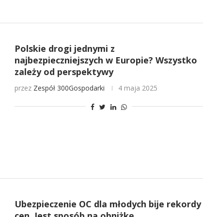
Polskie drogi jednymi z
najbezpieczniejszych w Europie? Wszystko
zależy od perspektywy
przez
Zespół 300Gospodarki
4 maja 2025
Ubezpieczenie OC dla młodych bije rekordy
cen. Jest sposób na obniżkę