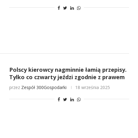
Polscy kierowcy nagminnie łamią przepisy.
Tylko co czwarty jeździ zgodnie z prawem
przez
Zespół 300Gospodarki
18 września 2025