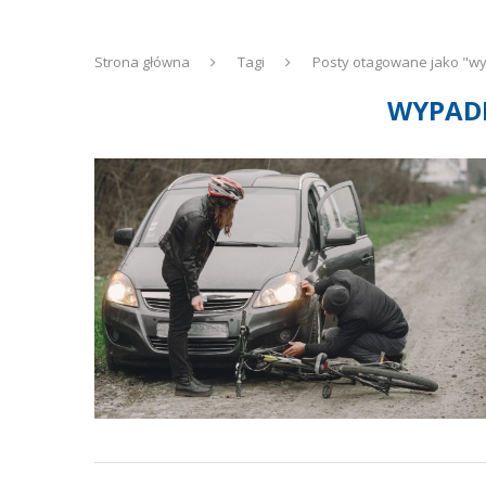
Strona główna
Tagi
Posty otagowane jako "w
WYPAD