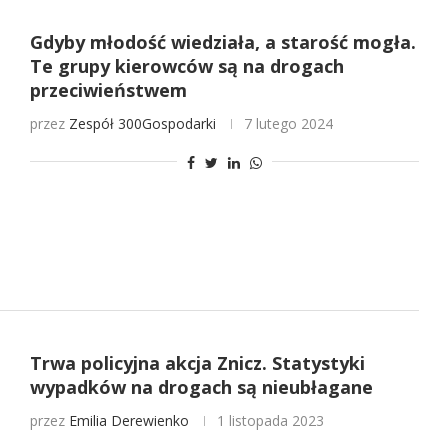
Gdyby młodość wiedziała, a starość mogła.
Te grupy kierowców są na drogach
przeciwieństwem
przez
Zespół 300Gospodarki
7 lutego 2024
Trwa policyjna akcja Znicz. Statystyki
wypadków na drogach są nieubłagane
przez
Emilia Derewienko
1 listopada 2023