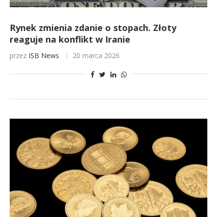
Rynek zmienia zdanie o stopach. Złoty
reaguje na konflikt w Iranie
przez
ISB News
20 marca 2026