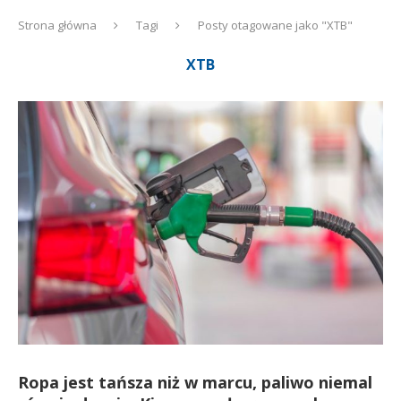
Strona główna
Tagi
Posty otagowane jako "XTB"
XTB
Ropa jest tańsza niż w marcu, paliwo niemal