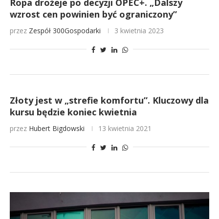
Ropa drożeje po decyzji OPEC+. „Dalszy
wzrost cen powinien być ograniczony”
przez
Zespół 300Gospodarki
3 kwietnia 2023
Złoty jest w „strefie komfortu”. Kluczowy dla
kursu będzie koniec kwietnia
przez
Hubert Bigdowski
13 kwietnia 2021