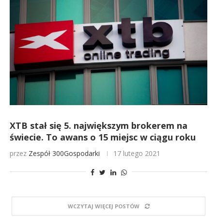
XTB stał się 5. największym brokerem na
świecie. To awans o 15 miejsc w ciągu roku
przez
Zespół 300Gospodarki
17 lutego 2021
WCZYTAJ WIĘCEJ POSTÓW