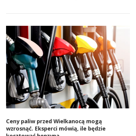
Ceny paliw przed Wielkanocą mogą
wzrosnąć. Eksperci mówią, ile będzie
kosztować benzyna