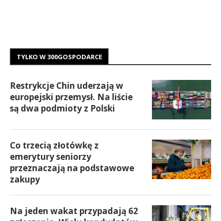
TYLKO W 300GOSPODARCE
Restrykcje Chin uderzają w
europejski przemysł. Na liście
są dwa podmioty z Polski
Co trzecią złotówkę z
emerytury seniorzy
przeznaczają na podstawowe
zakupy
Na jeden wakat przypadają 62