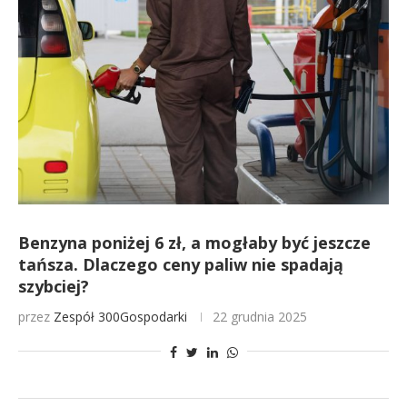
Benzyna poniżej 6 zł, a mogłaby być jeszcze
tańsza. Dlaczego ceny paliw nie spadają
szybciej?
przez
Zespół 300Gospodarki
22 grudnia 2025