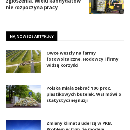
zgłoszenia. Wielu kandydatów
nie rozpoczyna pracy
NAJNOWSZE ARTYKUŁY
Owce weszły na farmy
fotowoltaiczne. Hodowcy i firmy
widzą korzyści
Polska miała zebrać 100 proc.
plastikowych butelek. WEI mówi o
statystycznej iluzji
Zmiany klimatu uderzą w PKB.
Problem w tym, że modele