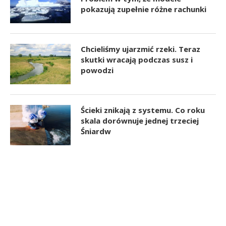
pokazują zupełnie różne rachunki
Chcieliśmy ujarzmić rzeki. Teraz
skutki wracają podczas susz i
powodzi
Ścieki znikają z systemu. Co roku
skala dorównuje jednej trzeciej
Śniardw