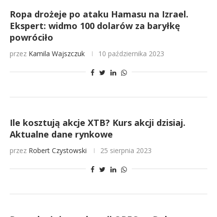
Ropa drożeje po ataku Hamasu na Izrael.
Ekspert: widmo 100 dolarów za baryłkę
powróciło
przez
Kamila Wajszczuk
10 października 2023
Ile kosztują akcje XTB? Kurs akcji dzisiaj.
Aktualne dane rynkowe
przez
Robert Czystowski
25 sierpnia 2023