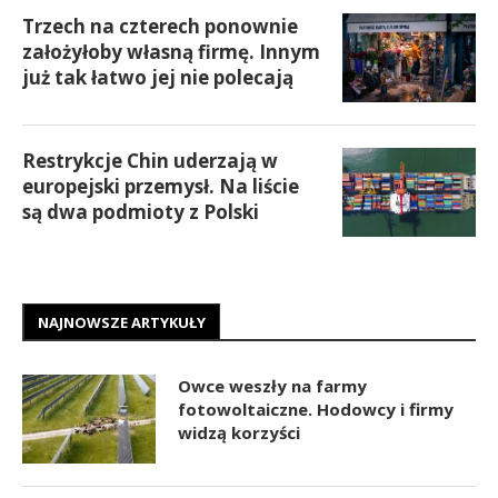
Trzech na czterech ponownie
założyłoby własną firmę. Innym
już tak łatwo jej nie polecają
Restrykcje Chin uderzają w
europejski przemysł. Na liście
są dwa podmioty z Polski
NAJNOWSZE ARTYKUŁY
Owce weszły na farmy
fotowoltaiczne. Hodowcy i firmy
widzą korzyści