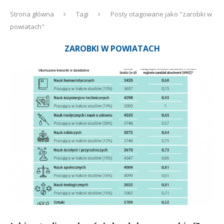
Strona główna
Tagi
Posty otagowane jako "zarobki w
powiatach"
ZAROBKI W POWIATACH