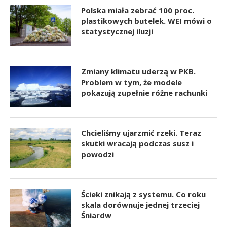
Polska miała zebrać 100 proc.
plastikowych butelek. WEI mówi o
statystycznej iluzji
Zmiany klimatu uderzą w PKB.
Problem w tym, że modele
pokazują zupełnie różne rachunki
Chcieliśmy ujarzmić rzeki. Teraz
skutki wracają podczas susz i
powodzi
Ścieki znikają z systemu. Co roku
skala dorównuje jednej trzeciej
Śniardw