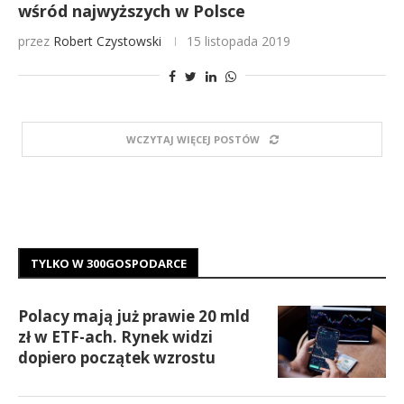
wśród najwyższych w Polsce
przez
Robert Czystowski
15 listopada 2019
WCZYTAJ WIĘCEJ POSTÓW
TYLKO W 300GOSPODARCE
Polacy mają już prawie 20 mld
zł w ETF-ach. Rynek widzi
dopiero początek wzrostu